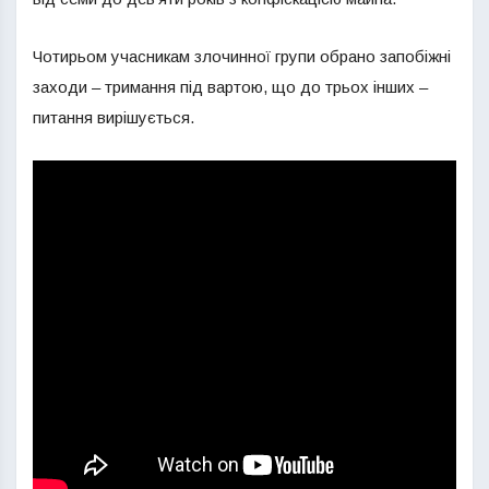
Чотирьом учасникам злочинної групи обрано запобіжні
заходи – тримання під вартою, що до трьох інших –
питання вирішується.