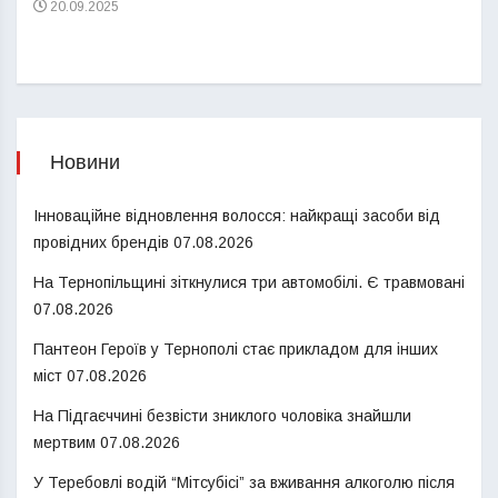
20.09.2025
Новини
Інноваційне відновлення волосся: найкращі засоби від
провідних брендів
07.08.2026
На Тернопільщині зіткнулися три автомобілі. Є травмовані
07.08.2026
Пантеон Героїв у Тернополі стає прикладом для інших
міст
07.08.2026
На Підгаєччині безвісти зниклого чоловіка знайшли
мертвим
07.08.2026
У Теребовлі водій “Мітсубісі” за вживання алкоголю після