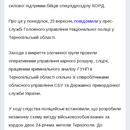
силової підтримки бійців спецпідрозділу КОРД.
Про це у понеділок, 23 вересня,
повідомили
у прес-
службі Головного управління Національної поліції у
Тернопільській області.
Заходи з викриття злочинної групи провели
оперативники управління карного розшуку, слідчі,
працівники кримінального аналізу ГУНП в
Тернопільській області спільно зі співробітниками
обласного управління СБУ та Державної прикордонної
служби України.
У ході слідства поліцейські встановили, що розробили
незаконну схему виїзду військовозобов’язаних за
кордон двоє 24-річних жителів Тернополя. До