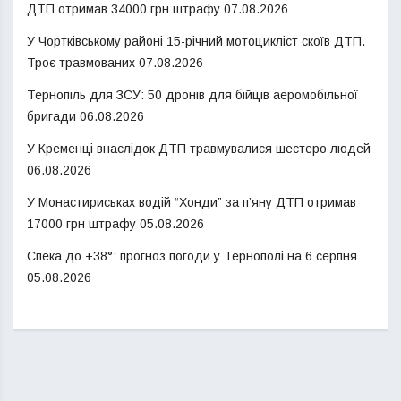
ДТП отримав 34000 грн штрафу
07.08.2026
У Чортківському районі 15-річний мотоцикліст скоїв ДТП.
Троє травмованих
07.08.2026
Тернопіль для ЗСУ: 50 дронів для бійців аеромобільної
бригади
06.08.2026
У Кременці внаслідок ДТП травмувалися шестеро людей
06.08.2026
У Монастириськах водій “Хонди” за п’яну ДТП отримав
17000 грн штрафу
05.08.2026
Спека до +38°: прогноз погоди у Тернополі на 6 серпня
05.08.2026