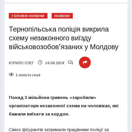
ГОЛОВНІ НОВИНИ
НОВИНИ
Тернопільська поліція викрила
схему незаконного виїзду
військовозобов’язаних у Молдову
КУРИЛО ОЛЕГ
24.09.2024
1 minute read
Понад 3 мільйона гривень «заробили»
організатори незаконної схеми на чоловіках, які
бажали виїхати за кордон.
Сімох фігурантів затримали працівники поліції за