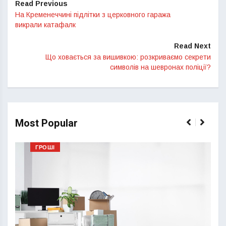
Read Previous
На Кременеччині підлітки з церковного гаража
викрали катафалк
Read Next
Що ховається за вишивкою: розкриваємо секрети
символів на шевронах поліції?
Most Popular
ГРОШІ