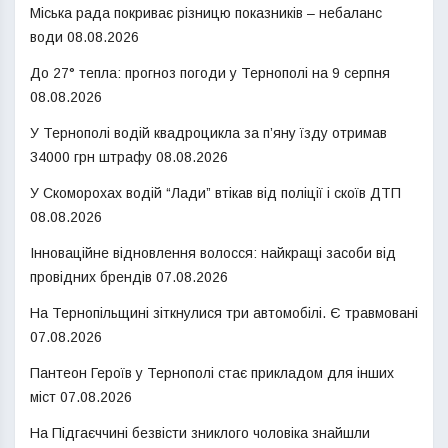
Міська рада покриває різницю показників – небаланс
води
08.08.2026
До 27° тепла: прогноз погоди у Тернополі на 9 серпня
08.08.2026
У Тернополі водій квадроцикла за п’яну їзду отримав
34000 грн штрафу
08.08.2026
У Скоморохах водій “Лади” втікав від поліції і скоїв ДТП
08.08.2026
Інноваційне відновлення волосся: найкращі засоби від
провідних брендів
07.08.2026
На Тернопільщині зіткнулися три автомобілі. Є травмовані
07.08.2026
Пантеон Героїв у Тернополі стає прикладом для інших
міст
07.08.2026
На Підгаєччині безвісти зниклого чоловіка знайшли