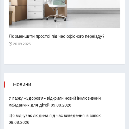
Перш
пере
Як зменшити простої під час офісного переїзду?
21
20.09.2025
Новини
У парку «Здоров’я» відкрили новий інклюзивний
майданчик для дітей
09.08.2026
Що відчуває людина під час виведення із запою
08.08.2026