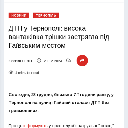
НОВИНИ
ТЕРНОПІЛЬ
ДТП у Тернополі: висока
вантажівка трішки застрягла під
Гаївським мостом
КУРИЛО ОЛЕГ
23.12.2024
1 minute read
Сьогодні, 23 грудня, близько 7-ї години ранку, у
Тернополі на вулиці Гайовій сталася ДТП без
травмованих.
Про це
інформують
у прес-службі патрульної поліції