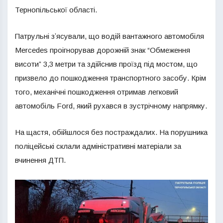
Тернопільської області.
Патрульні зʼясували, що водій вантажного автомобіля
Mercedes проігнорував дорожній знак “Обмеження
висоти” 3,3 метри та здійснив проїзд під мостом, що
призвело до пошкодження транспортного засобу. Крім
того, механічні пошкодження отримав легковий
автомобіль Ford, який рухався в зустрічному напрямку.
На щастя, обійшлося без постраждалих. На порушника
поліцейські склали адміністративні матеріали за
вчинення ДТП.