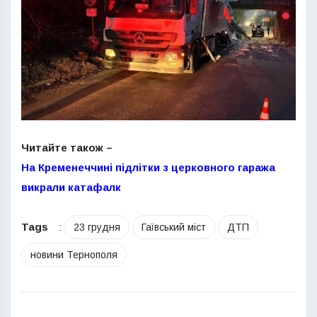
Читайте також –
На Кременеччині підлітки з церковного гаража
викрали катафалк
Tags
:
23 грудня
Гаївський міст
ДТП
новини Тернополя