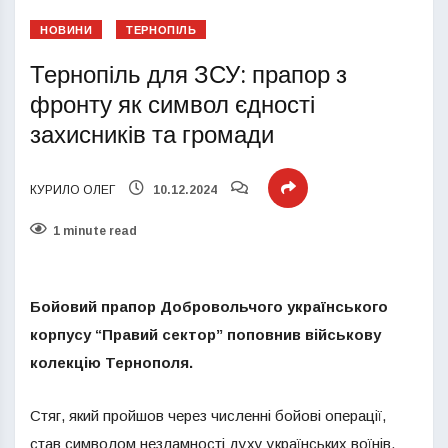
НОВИНИ
ТЕРНОПІЛЬ
Тернопіль для ЗСУ: прапор з
фронту як символ єдності
захисників та громади
КУРИЛО ОЛЕГ
10.12.2024
1 minute read
Бойовий прапор Добровольчого українського
корпусу “Правий сектор” поповнив військову
колекцію Тернополя.
Стяг, який пройшов через численні бойові операції,
став символом незламності духу українських воїнів.