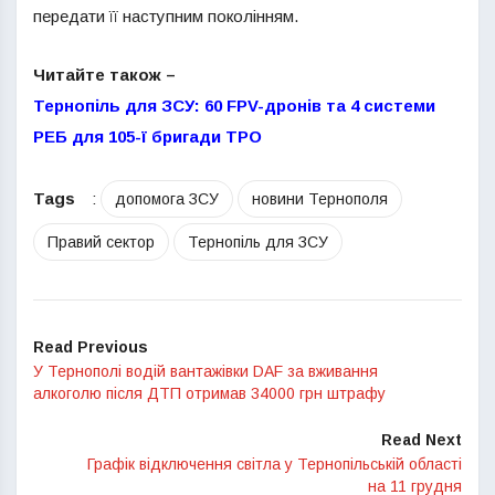
передати її наступним поколінням.
Читайте також –
Тернопіль для ЗСУ: 60 FPV-дронів та 4 системи
РЕБ для 105-ї бригади ТРО
Tags
:
допомога ЗСУ
новини Тернополя
Правий сектор
Тернопіль для ЗСУ
Read Previous
У Тернополі водій вантажівки DAF за вживання
алкоголю після ДТП отримав 34000 грн штрафу
Read Next
Графік відключення світла у Тернопільській області
на 11 грудня