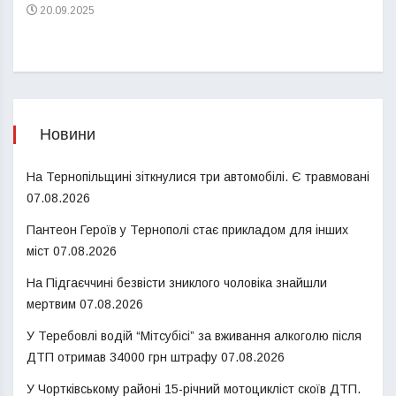
20.09.2025
Новини
На Тернопільщині зіткнулися три автомобілі. Є травмовані
07.08.2026
Пантеон Героїв у Тернополі стає прикладом для інших
міст
07.08.2026
На Підгаєччині безвісти зниклого чоловіка знайшли
мертвим
07.08.2026
У Теребовлі водій “Мітсубісі” за вживання алкоголю після
ДТП отримав 34000 грн штрафу
07.08.2026
У Чортківському районі 15-річний мотоцикліст скоїв ДТП.