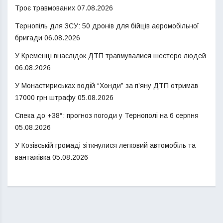
Троє травмованих
07.08.2026
Тернопіль для ЗСУ: 50 дронів для бійців аеромобільної
бригади
06.08.2026
У Кременці внаслідок ДТП травмувалися шестеро людей
06.08.2026
У Монастириськах водій “Хонди” за п’яну ДТП отримав
17000 грн штрафу
05.08.2026
Спека до +38°: прогноз погоди у Тернополі на 6 серпня
05.08.2026
У Козівській громаді зіткнулися легковий автомобіль та
вантажівка
05.08.2026