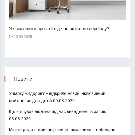
Перш
пере
Як зменшити простої під час офісного переїзду?
21
20.09.2025
Новини
У парку «Здоров’я» відкрили новий інклюзивний
майданчик для дітей
09.08.2026
Що відчуває людина під час виведення із запою
08.08.2026
Міська рада покриває різницю показників – небаланс