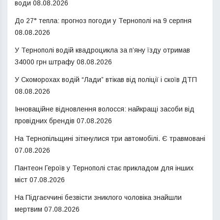
води
08.08.2026
До 27° тепла: прогноз погоди у Тернополі на 9 серпня
08.08.2026
У Тернополі водій квадроцикла за п’яну їзду отримав
34000 грн штрафу
08.08.2026
У Скоморохах водій “Лади” втікав від поліції і скоїв ДТП
08.08.2026
Інноваційне відновлення волосся: найкращі засоби від
провідних брендів
07.08.2026
На Тернопільщині зіткнулися три автомобілі. Є травмовані
07.08.2026
Пантеон Героїв у Тернополі стає прикладом для інших
міст
07.08.2026
На Підгаєччині безвісти зниклого чоловіка знайшли
мертвим
07.08.2026