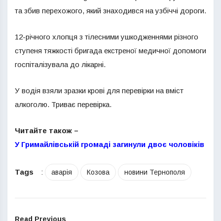
та збив перехожого, який знаходився на узбіччі дороги.
12-річного хлопця з тілесними ушкодженнями різного
ступеня тяжкості бригада екстреної медичної допомоги
госпіталізувала до лікарні.
У водія взяли зразки крові для перевірки на вміст
алкоголю. Триває перевірка.
Читайте також –
У Гримайлівській громаді загинули двоє чоловіків
Tags
:
аварія
Козова
новини Тернополя
Read Previous