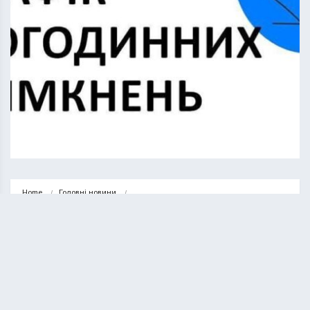
Home
Головні новини
Графік відключення світла у Тернопільській області на 26 грудня
ГОЛОВНІ НОВИНИ
НОВИНИ
Графік відключення світла у