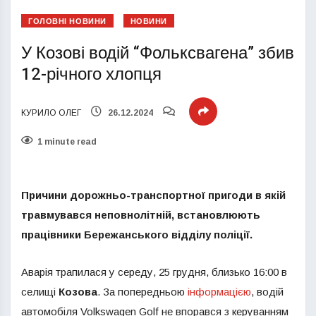
ГОЛОВНІ НОВИНИ
НОВИНИ
У Козові водій “Фольксвагена” збив
12-річного хлопця
КУРИЛО ОЛЕГ
26.12.2024
1 minute read
Причини дорожньо-транспортної пригоди в якій
травмувався неповнолітній, встановлюють
працівники Бережанського відділу поліції.
Аварія трапилася у середу, 25 грудня, близько 16:00 в
селищі
Козова
. За попередньою
інформацією
, водій
автомобіля Volkswagen Golf не впорався з керуванням