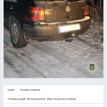
Home
Головні новини
У Козові водій “Фольксвагена” збив 12-річного хлопця