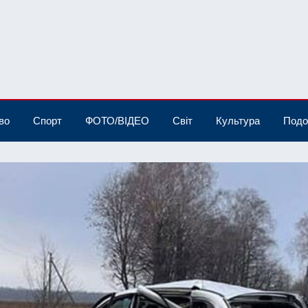
во
Спорт
ФОТО/ВІДЕО
Світ
Культура
Подо