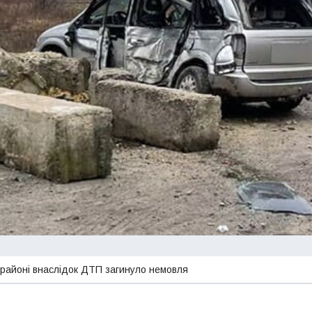
районі внаслідок ДТП загинуло немовля