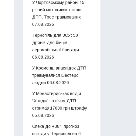
У Чортківському районі 15-
річний мотоцикліст скоїв
ДТП. Троє травмованих
07.08.2026
Тернопіль для ЗСУ: 50
дронів для бійців
аеромобільної бригади
06.08.2026
У Кременці внаслідок ДТП
травмувалися шестеро
людей
06.08.2026
У Монастириськах водій
“Хонди” за п’яну ДТП
отримав 17000 грн штрафу
05.08.2026
Спека до +38°: прогноз
погоди у Тернополі на 6