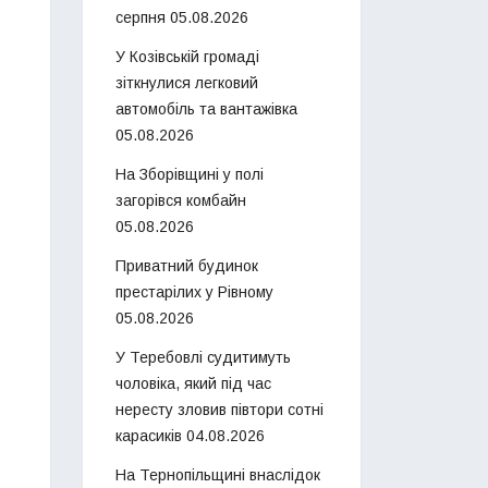
серпня
05.08.2026
У Козівській громаді
зіткнулися легковий
автомобіль та вантажівка
05.08.2026
На Зборівщині у полі
загорівся комбайн
05.08.2026
Приватний будинок
престарілих у Рівному
05.08.2026
У Теребовлі судитимуть
чоловіка, який під час
нересту зловив півтори сотні
карасиків
04.08.2026
На Тернопільщині внаслідок