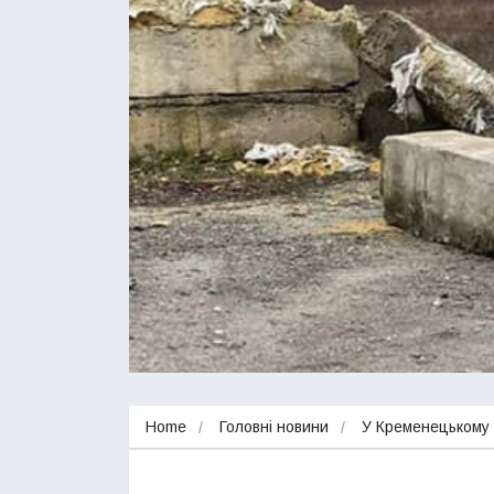
Home
Головні новини
У Кременецькому 