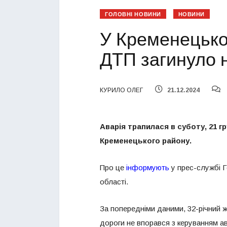
ГОЛОВНІ НОВИНИ
НОВИНИ
У Кременецько
ДТП загинуло 
КУРИЛО ОЛЕГ
21.12.2024
Аварія трапилася в суботу, 21 г
Кременецького району.
Про це
інформують
у прес-службі Г
області.
За попередніми даними, 32-річний ж
дороги не впорався з керуванням ав