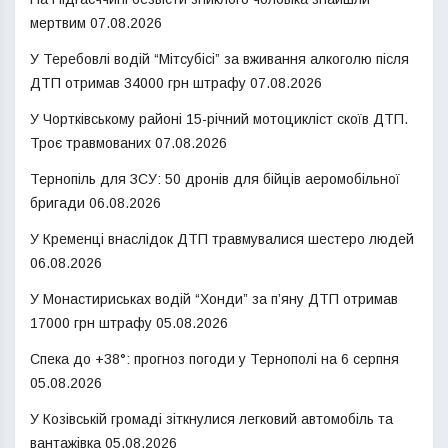
мертвим
07.08.2026
У Теребовлі водій “Мітсубісі” за вживання алкоголю після
ДТП отримав 34000 грн штрафу
07.08.2026
У Чортківському районі 15-річний мотоцикліст скоїв ДТП.
Троє травмованих
07.08.2026
Тернопіль для ЗСУ: 50 дронів для бійців аеромобільної
бригади
06.08.2026
У Кременці внаслідок ДТП травмувалися шестеро людей
06.08.2026
У Монастириськах водій “Хонди” за п’яну ДТП отримав
17000 грн штрафу
05.08.2026
Спека до +38°: прогноз погоди у Тернополі на 6 серпня
05.08.2026
У Козівській громаді зіткнулися легковий автомобіль та
вантажівка
05.08.2026