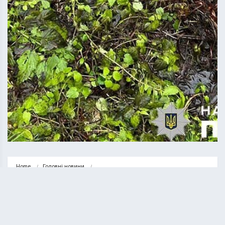
Home
Головні новини
Чоловіка з Хоросткова, який зник безвісти, знайшли мертвим
ГОЛОВНІ НОВИНИ
НОВИНИ