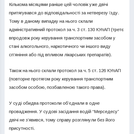
Кількома місяцями раніше цей чоловік уже двічі
притягувався до відповідальності за нетверезу їзду.
Тому в даному випадку на нього склали
адміністративний протокол за ч. 3 ст. 130 КУпАП (третє
впродовж року керування транспортним засобом у
стані алкогольного, наркотичного чи іншого виду
сп’яніння або під впливом лікарських препаратів).
Також на нього склали протокол за ч. 5 ст. 126 КУпАП
(повторне протягом року керування транспортним
засобом особою, позбавленою такого права).
У суді обидва протоколи об’єднали в одне
провадження. У судові засідання водій “Мерседесу”
двічі не з’явився, тому справу розглянули без його
присутності.