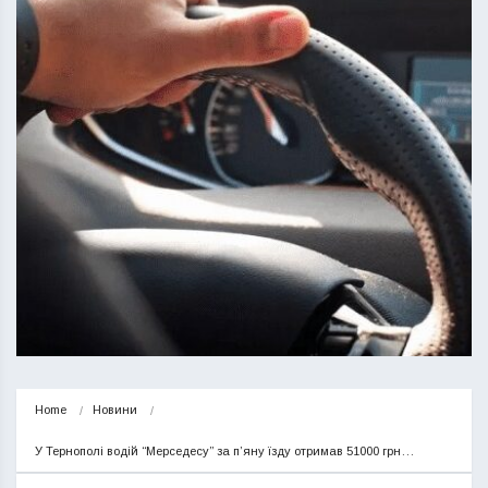
Home
Новини
У Тернополі водій “Мерседесу” за п’яну їзду отримав 51000 грн…