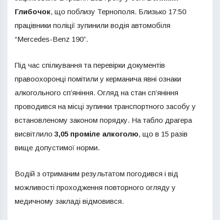
Глибочок
, що поблизу Тернополя. Близько 17:50
працівники поліції зупинили водія автомобіля
“Mercedes-Benz 190”.
Під час спілкування та перевірки документів
правоохоронці помітили у керманича явні ознаки
алкогольного сп’яніння. Огляд на стан сп’яніння
проводився на місці зупинки транспортного засобу у
встановленому законом порядку. На табло драгера
висвітлило
3,05 проміле алкоголю
, що в 15 разів
вище допустимої норми.
Водій з отриманим результатом погодився і від
можливості проходження повторного огляду у
медичному закладі відмовився.