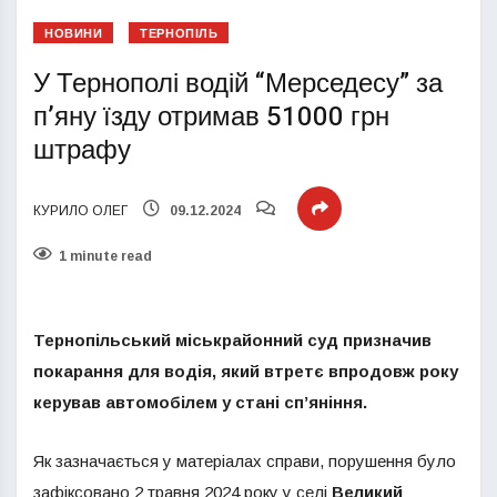
НОВИНИ
ТЕРНОПІЛЬ
У Тернополі водій “Мерседесу” за
п’яну їзду отримав 51000 грн
штрафу
КУРИЛО ОЛЕГ
09.12.2024
1 minute read
Тернопільський міськрайонний суд призначив
покарання для водія, який втретє впродовж року
керував автомобілем у стані сп’яніння.
Як зазначається у матеріалах справи, порушення було
зафіксовано 2 травня 2024 року у селі
Великий