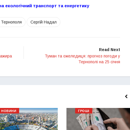
на екологічний транспорт та енергетику
 Тернополя
Сергій Надал
Read Next
сажира
Туман та ожеледиця: прогноз погоди у
Тернополі на 25 січня
НОВИНИ
ГРОШІ