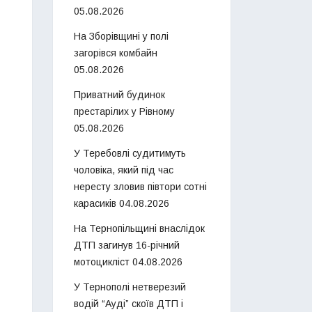
05.08.2026
На Зборівщині у полі
загорівся комбайн
05.08.2026
Приватний будинок
престарілих у Рівному
05.08.2026
У Теребовлі судитимуть
чоловіка, який під час
нересту зловив півтори сотні
карасиків
04.08.2026
На Тернопільщині внаслідок
ДТП загинув 16-річний
мотоцикліст
04.08.2026
У Тернополі нетверезий
водій “Ауді” скоїв ДТП і