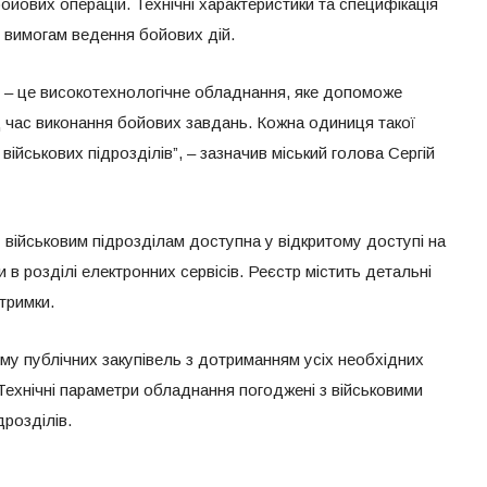
ойових операцій. Технічні характеристики та специфікація
 вимогам ведення бойових дій.
 – це високотехнологічне обладнання, яке допоможе
д час виконання бойових завдань. Кожна одиниця такої
військових підрозділів”, – зазначив міський голова Сергій
військовим підрозділам доступна у відкритому доступі на
 в розділі електронних сервісів. Реєстр містить детальні
тримки.
му публічних закупівель з дотриманням усіх необхідних
Технічні параметри обладнання погоджені з військовими
розділів.