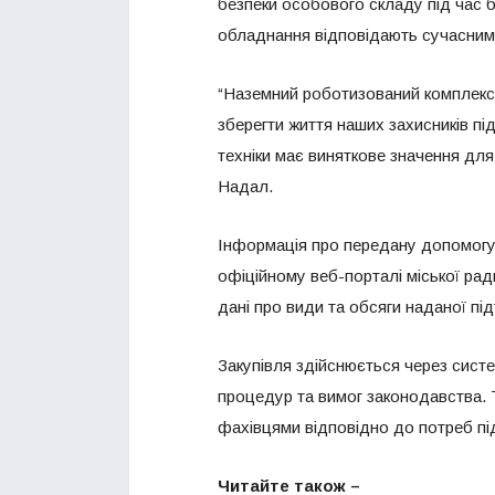
безпеки особового складу під час б
обладнання відповідають сучасним
“Наземний роботизований комплекс
зберегти життя наших захисників пі
техніки має виняткове значення для 
Надал.
Інформація про передану допомогу 
офіційному веб-порталі міської ради
дані про види та обсяги наданої під
Закупівля здійснюється через систе
процедур та вимог законодавства. 
фахівцями відповідно до потреб під
Читайте також –