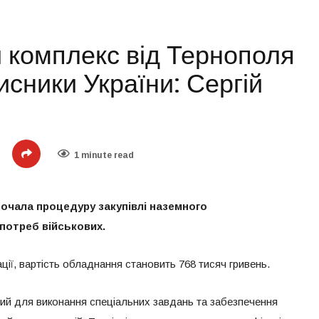
 комплекс від Тернополя
сники України: Сергій
1 minute read
очала процедуру закупівлі наземного
потреб військових.
ії, вартість обладнання становить 768 тисяч гривень.
ий для виконання спеціальних завдань та забезпечення