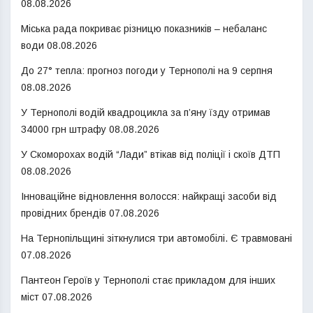
08.08.2026
Міська рада покриває різницю показників – небаланс
води
08.08.2026
До 27° тепла: прогноз погоди у Тернополі на 9 серпня
08.08.2026
У Тернополі водій квадроцикла за п’яну їзду отримав
34000 грн штрафу
08.08.2026
У Скоморохах водій “Лади” втікав від поліції і скоїв ДТП
08.08.2026
Інноваційне відновлення волосся: найкращі засоби від
провідних брендів
07.08.2026
На Тернопільщині зіткнулися три автомобілі. Є травмовані
07.08.2026
Пантеон Героїв у Тернополі стає прикладом для інших
міст
07.08.2026