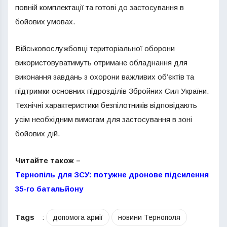
повній комплектації та готові до застосування в
бойових умовах.
Військовослужбовці територіальної оборони
використовуватимуть отримане обладнання для
виконання завдань з охорони важливих об’єктів та
підтримки основних підрозділів Збройних Сил України.
Технічні характеристики безпілотників відповідають
усім необхідним вимогам для застосування в зоні
бойових дій.
Читайте також –
Тернопіль для ЗСУ: потужне дронове підсилення
35-го батальйону
Tags
:
допомога армії
новини Тернополя