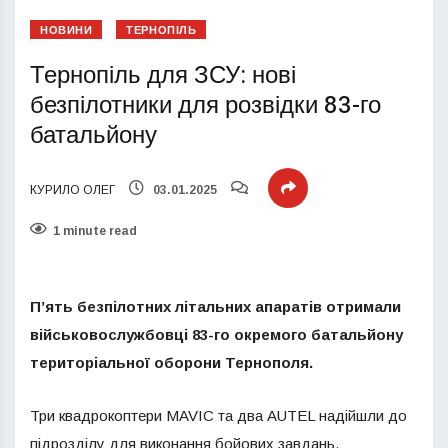
НОВИНИ
ТЕРНОПІЛЬ
Тернопіль для ЗСУ: нові
безпілотники для розвідки 83-го
батальйону
КУРИЛО ОЛЕГ
03.01.2025
1 minute read
П’ять безпілотних літальних апаратів отримали
військовослужбовці 83-го окремого батальйону
територіальної оборони Тернополя.
Три квадрокоптери MAVIC та два AUTEL надійшли до
підрозділу для виконання бойових завдань.