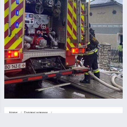
Home
Головні новини
У Байківцях під час пожежі загинули двоє людей