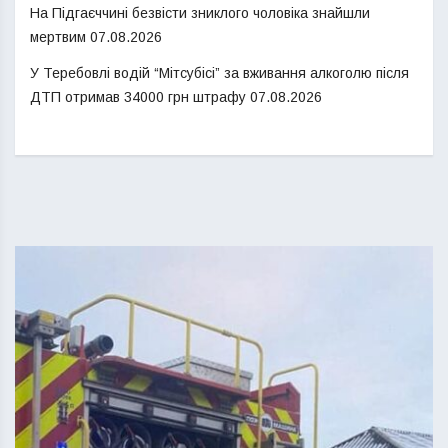
На Підгаєччині безвісти зниклого чоловіка знайшли
мертвим
07.08.2026
У Теребовлі водій “Мітсубісі” за вживання алкоголю після
ДТП отримав 34000 грн штрафу
07.08.2026