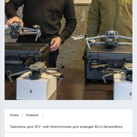
Home
Новини
Тернопіль для ЗСУ: нові безпілотники для розвідки 83-го батальйону