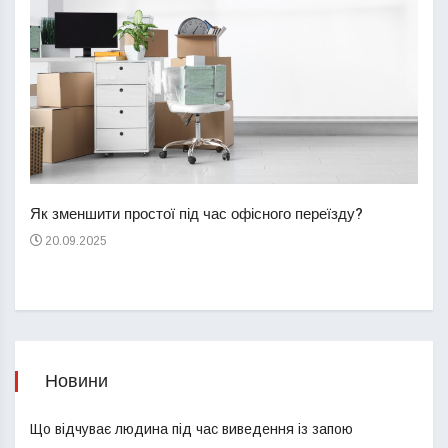
Перш
пере
Як зменшити простої під час офісного переїзду?
21
20.09.2025
Новини
Що відчуває людина під час виведення із запою