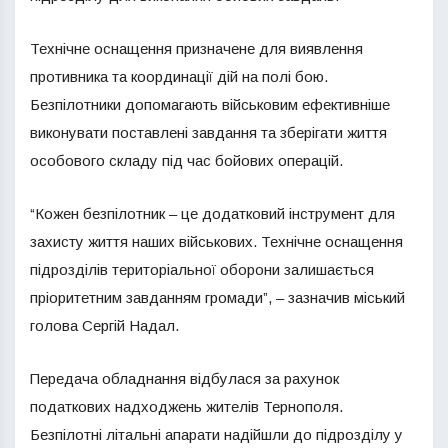
Технічне оснащення призначене для виявлення
противника та координації дій на полі бою.
Безпілотники допомагають військовим ефективніше
виконувати поставлені завдання та зберігати життя
особового складу під час бойових операцій.
“Кожен безпілотник – це додатковий інструмент для
захисту життя наших військових. Технічне оснащення
підрозділів територіальної оборони залишається
пріоритетним завданням громади”, – зазначив міський
голова Сергій Надал.
Передача обладнання відбулася за рахунок
податкових надходжень жителів Тернополя.
Безпілотні літальні апарати надійшли до підрозділу у