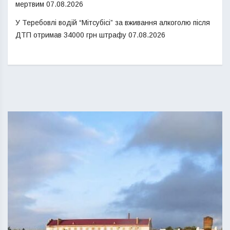
мертвим
07.08.2026
У Теребовлі водій “Мітсубісі” за вживання алкоголю після
ДТП отримав 34000 грн штрафу
07.08.2026