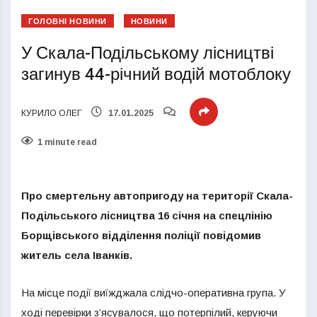
ГОЛОВНІ НОВИНИ
НОВИНИ
У Скала-Подільському лісництві
загинув 44-річний водій мотоблоку
КУРИЛО ОЛЕГ
17.01.2025
1 minute read
Про смертельну автопригоду на території Скала-
Подільського лісництва 16 січня на спецлінію
Борщівського відділення поліції повідомив
житель села Іванків.
На місце події виїжджала слідчо-оперативна група. У
ході перевірки з’ясувалося, що потерпілий, керуючи