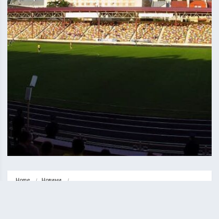
Home
Новини
У Тернополі центральний стадіон віддали в оренду ФК “Нива” на…