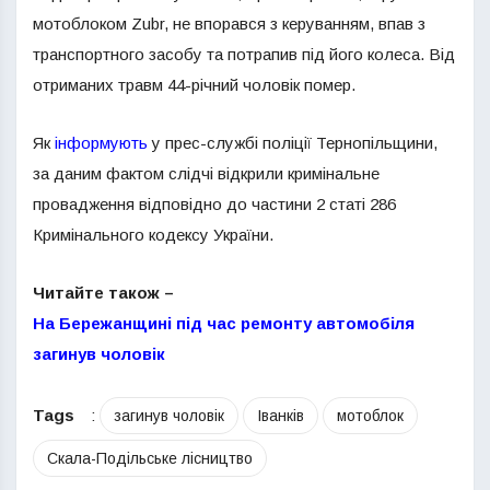
мотоблоком Zubr, не впорався з керуванням, впав з
транспортного засобу та потрапив під його колеса. Від
отриманих травм 44-річний чоловік помер.
Як
інформують
у прес-службі поліції Тернопільщини,
за даним фактом слідчі відкрили кримінальне
провадження відповідно до частини 2 статі 286
Кримінального кодексу України.
Читайте також –
На Бережанщині під час ремонту автомобіля
загинув чоловік
Tags
:
загинув чоловік
Іванків
мотоблок
Скала-Подільське лісництво