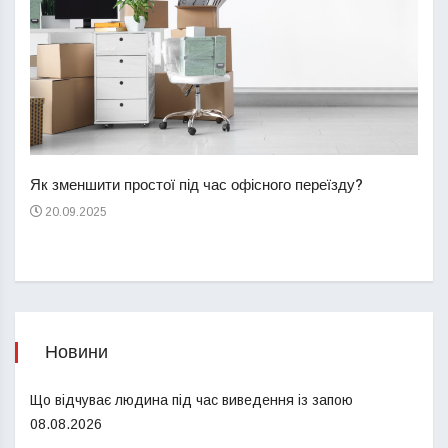
Перш
пере
Як зменшити простої під час офісного переїзду?
21
20.09.2025
Новини
Що відчуває людина під час виведення із запою
08.08.2026