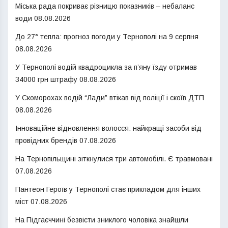
Міська рада покриває різницю показників – небаланс
води
08.08.2026
До 27° тепла: прогноз погоди у Тернополі на 9 серпня
08.08.2026
У Тернополі водій квадроцикла за п’яну їзду отримав
34000 грн штрафу
08.08.2026
У Скоморохах водій “Лади” втікав від поліції і скоїв ДТП
08.08.2026
Інноваційне відновлення волосся: найкращі засоби від
провідних брендів
07.08.2026
На Тернопільщині зіткнулися три автомобілі. Є травмовані
07.08.2026
Пантеон Героїв у Тернополі стає прикладом для інших
міст
07.08.2026
На Підгаєччині безвісти зниклого чоловіка знайшли