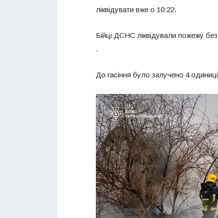
ліквідувати вже о 10:22.
Бійці ДСНС ліквідували пожежу без 
.
До гасіння було залучено 4 одиниці 