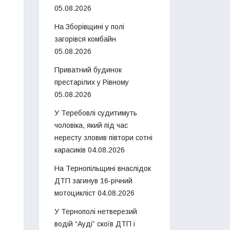
05.08.2026
На Зборівщині у полі
загорівся комбайн
05.08.2026
Приватний будинок
престарілих у Рівному
05.08.2026
У Теребовлі судитимуть
чоловіка, який під час
нересту зловив півтори сотні
карасиків
04.08.2026
На Тернопільщині внаслідок
ДТП загинув 16-річний
мотоцикліст
04.08.2026
У Тернополі нетверезий
водій “Ауді” скоїв ДТП і