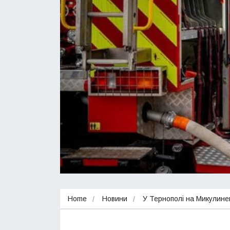
Home
Новини
У Тернополі на Микулине