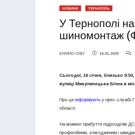
НОВИНИ
ТЕРНОПІЛЬ
У Тернополі на
шиномонтаж (
КУРИЛО ОЛЕГ
16.01.2025
Сьогодні, 16 січня, близько 9:
вулиці Микулинецька Бічна в міс
Про це
інформують
у прес-службі Г
області.
На момент прибуття підрозділів Д
професійним, злагодженим і швидки