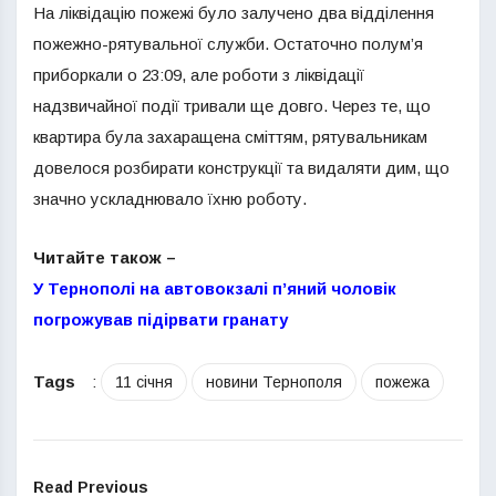
На ліквідацію пожежі було залучено два відділення
пожежно-рятувальної служби. Остаточно полум’я
приборкали о 23:09, але роботи з ліквідації
надзвичайної події тривали ще довго. Через те, що
квартира була захаращена сміттям, рятувальникам
довелося розбирати конструкції та видаляти дим, що
значно ускладнювало їхню роботу.
Читайте також –
У Тернополі на автовокзалі п’яний чоловік
погрожував підірвати гранату
Tags
:
11 січня
новини Тернополя
пожежа
Read Previous