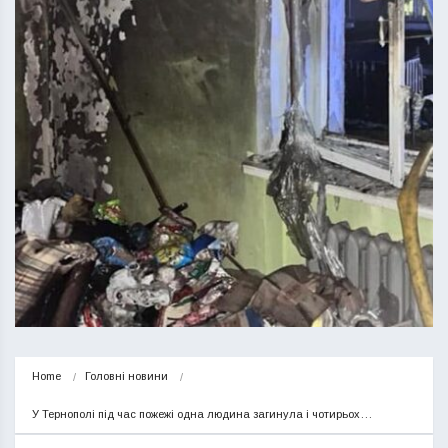
Home
Головні новини
У Тернополі під час пожежі одна людина загинула і чотирьох…