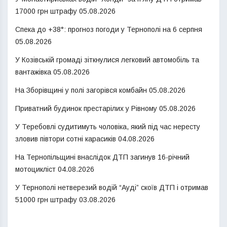
17000 грн штрафу
05.08.2026
Спека до +38°: прогноз погоди у Тернополі на 6 серпня
05.08.2026
У Козівській громаді зіткнулися легковий автомобіль та
вантажівка
05.08.2026
На Зборівщині у полі загорівся комбайн
05.08.2026
Приватний будинок престарілих у Рівному
05.08.2026
У Теребовлі судитимуть чоловіка, який під час нересту
зловив півтори сотні карасиків
04.08.2026
На Тернопільщині внаслідок ДТП загинув 16-річний
мотоцикліст
04.08.2026
У Тернополі нетверезий водій “Ауді” скоїв ДТП і отримав
51000 грн штрафу
03.08.2026