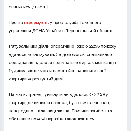
опинилися у пастці.
Про це
інформують
у прес-службі Головного
управління ДСНС України в Тернопільській області.
Рятувальники діяли оперативно: вже о 22:58 пожежу
вдалося локалізувати. За допомогою спеціального
обладнання вдалося врятувати чотирьох мешканців
будинку, які не могли самостійно залишити свої
квартири через густий дим.
На жаль, трагедії уникнути не вдалося. О 22:59 у
квартирі, де виникла пожежа, було виявлено тіло,
попередньо – власниці житла. Причини загибелі та
обставини пожежі наразі встановлюються.