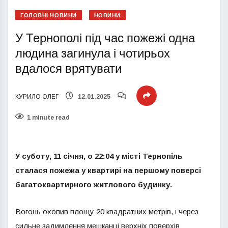
ГОЛОВНІ НОВИНИ
НОВИНИ
У Тернополі під час пожежі одна
людина загинула і чотирьох
вдалося врятувати
КУРИЛО ОЛЕГ
12.01.2025
1 minute read
У суботу, 11 січня, о 22:04 у місті Тернопіль
сталася пожежа у квартирі на першому поверсі
багатоквартирного житлового будинку.
Вогонь охопив площу 20 квадратних метрів, і через
сильне задимлення мешканці верхніх поверхів