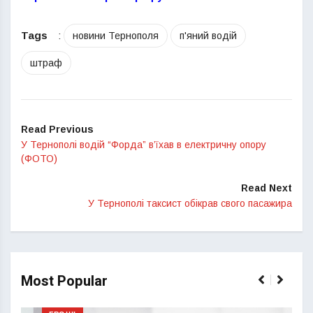
Tags
:
новини Тернополя
п'яний водій
штраф
Read Previous
У Тернополі водій “Форда” в’їхав в електричну опору
(ФОТО)
Read Next
У Тернополі таксист обікрав свого пасажира
Most Popular