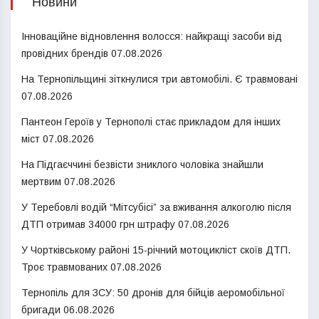
Новини
Інноваційне відновлення волосся: найкращі засоби від
провідних брендів
07.08.2026
На Тернопільщині зіткнулися три автомобілі. Є травмовані
07.08.2026
Пантеон Героїв у Тернополі стає прикладом для інших
міст
07.08.2026
На Підгаєччині безвісти зниклого чоловіка знайшли
мертвим
07.08.2026
У Теребовлі водій “Мітсубісі” за вживання алкоголю після
ДТП отримав 34000 грн штрафу
07.08.2026
У Чортківському районі 15-річний мотоцикліст скоїв ДТП.
Троє травмованих
07.08.2026
Тернопіль для ЗСУ: 50 дронів для бійців аеромобільної
бригади
06.08.2026