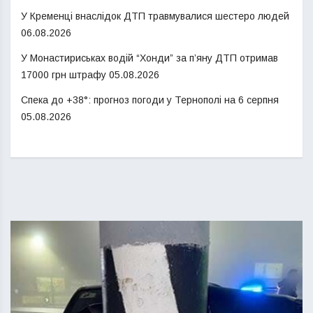
У Кременці внаслідок ДТП травмувалися шестеро людей
06.08.2026
У Монастириськах водій “Хонди” за п’яну ДТП отримав
17000 грн штрафу
05.08.2026
Спека до +38°: прогноз погоди у Тернополі на 6 серпня
05.08.2026