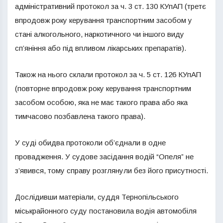
адміністративний протокол за ч. 3 ст. 130 КУпАП (третє
впродовж року керування транспортним засобом у
стані алкогольного, наркотичного чи іншого виду
сп’яніння або під впливом лікарських препаратів).
Також на нього склали протокол за ч. 5 ст. 126 КУпАП
(повторне впродовж року керування транспортним
засобом особою, яка не має такого права або яка
тимчасово позбавлена такого права).
У суді обидва протоколи об’єднали в одне
провадження. У судове засідання водій “Опеля” не
з’явився, тому справу розглянули без його присутності.
Дослідивши матеріали, суддя Тернопільського
міськрайонного суду постановила водія автомобіля