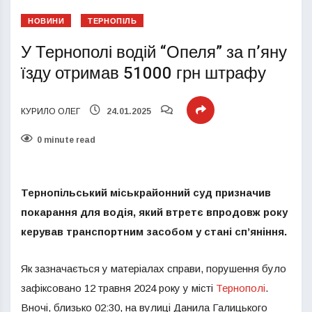
НОВИНИ
ТЕРНОПІЛЬ
У Тернополі водій “Опеля” за п’яну
їзду отримав 51000 грн штрафу
КУРИЛО ОЛЕГ
24.01.2025
0 minute read
Тернопільський міськрайонний суд призначив
покарання для водія, який втретє впродовж року
керував транспортним засобом у стані сп’яніння.
Як зазначається у матеріалах справи, порушення було
зафіксовано 12 травня 2024 року у місті
Тернополі
.
Вночі, близько 02:30, на вулиці Данила Галицького