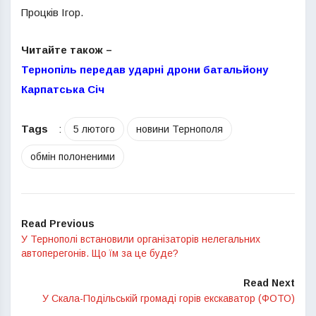
Процків Ігор.
Читайте також –
Тернопіль передав ударні дрони батальйону
Карпатська Січ
Tags
:
5 лютого
новини Тернополя
обмін полоненими
Read Previous
У Тернополі встановили організаторів нелегальних
автоперегонів. Що їм за це буде?
Read Next
У Скала-Подільській громаді горів екскаватор (ФОТО)