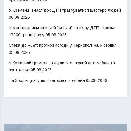
У Кременці внаслідок ДТП травмувалися шестеро людей
06.08.2026
У Монастириськах водій “Хонди” за п’яну ДТП отримав
17000 грн штрафу
05.08.2026
Спека до +38°: прогноз погоди у Тернополі на 6 серпня
05.08.2026
У Козівській громаді зіткнулися легковий автомобіль та
вантажівка
05.08.2026
На Зборівщині у полі загорівся комбайн
05.08.2026