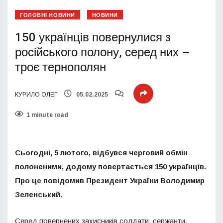
ГОЛОВНІ НОВИНИ
НОВИНИ
150 українців повернулися з
російського полону, серед них –
троє тернополян
КУРИЛО ОЛЕГ
05.02.2025
1 minute read
Сьогодні, 5 лютого, відбувся черговий обмін
полоненими, додому повертається 150 українців.
Про це повідомив Президент України Володимир
Зеленський.
Серед повернених захисників солдати, сержанти,