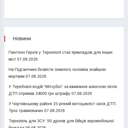
Новини
Пантеон Героїв у Тернополі стає прикладом для інших
міст
07.08.2026
На Підгаєччині безвісти зниклого чоловіка знайшли
мертвим
07.08.2026
У Теребовлі водій “Мітсубісі” за вживання алкоголю після
ДТП отримав 34000 грн штрафу
07.08.2026
У Чортківському районі 15-річний мотоцикліст скоїв ДТП.
Троє травмованих
07.08.2026
Тернопіль для ЗСУ: 50 дронів для бійців аеромобільної
бригади
06.08.2026