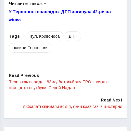
Читайте також –
У Тернополі внаслідок ДТП загинула 42-річна
жінка
Tags
:
вул. Кривоноса
ДТП
новини Тернополя
Read Previous
Тернопіль передав 83-му батальйону ТРО зарядні
станції та ноутбуки: Сергій Надал
Read Next
У Скалаті спіймали водія, який крав газ із цистерни