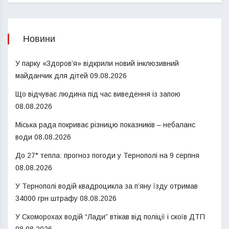
Новини
У парку «Здоров’я» відкрили новий інклюзивний
майданчик для дітей
09.08.2026
Що відчуває людина під час виведення із запою
08.08.2026
Міська рада покриває різницю показників – небаланс
води
08.08.2026
До 27° тепла: прогноз погоди у Тернополі на 9 серпня
08.08.2026
У Тернополі водій квадроцикла за п’яну їзду отримав
34000 грн штрафу
08.08.2026
У Скоморохах водій “Лади” втікав від поліції і скоїв ДТП
08.08.2026