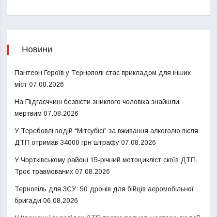
Новини
Пантеон Героїв у Тернополі стає прикладом для інших
міст
07.08.2026
На Підгаєччині безвісти зниклого чоловіка знайшли
мертвим
07.08.2026
У Теребовлі водій “Мітсубісі” за вживання алкоголю після
ДТП отримав 34000 грн штрафу
07.08.2026
У Чортківському районі 15-річний мотоцикліст скоїв ДТП.
Троє травмованих
07.08.2026
Тернопіль для ЗСУ: 50 дронів для бійців аеромобільної
бригади
06.08.2026