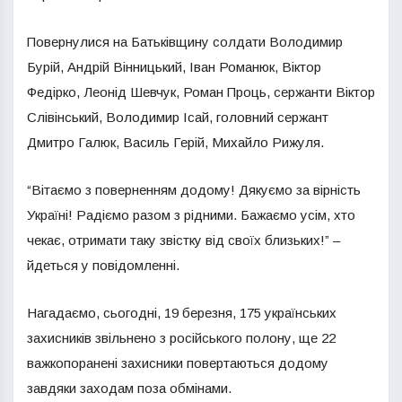
Повернулися на Батьківщину солдати Володимир
Бурій, Андрій Вінницький, Іван Романюк, Віктор
Федірко, Леонід Шевчук, Роман Проць, сержанти Віктор
Слівінський, Володимир Ісай, головний сержант
Дмитро Галюк, Василь Герій, Михайло Рижуля.
“Вітаємо з поверненням додому! Дякуємо за вірність
Україні! Радіємо разом з рідними. Бажаємо усім, хто
чекає, отримати таку звістку від своїх близьких!” –
йдеться у повідомленні.
Нагадаємо, сьогодні, 19 березня, 175 українських
захисників звільнено з російського полону, ще 22
важкопоранені захисники повертаються додому
завдяки заходам поза обмінами.