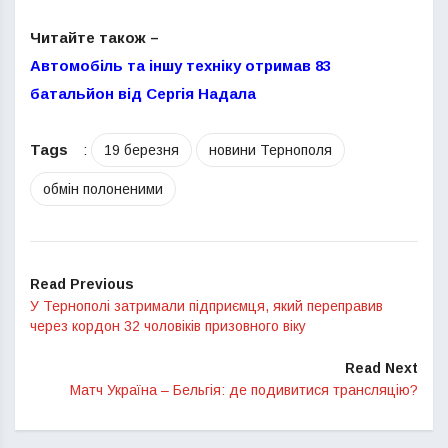
Читайте також –
Автомобіль та іншу техніку отримав 83
батальйон від Сергія Надала
Tags
:
19 березня
новини Тернополя
обмін полоненими
Read Previous
У Тернополі затримали підприємця, який переправив
через кордон 32 чоловіків призовного віку
Read Next
Матч Україна – Бельгія: де подивитися трансляцію?