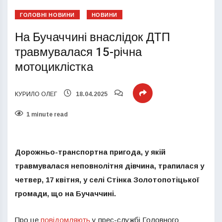
ГОЛОВНІ НОВИНИ
НОВИНИ
На Бучаччині внаслідок ДТП
травмувалася 15-річна
мотоциклістка
КУРИЛО ОЛЕГ
18.04.2025
1 minute read
Дорожньо-транспортна пригода, у якій
травмувалася неповнолітня дівчина, трапилася у
четвер, 17 квітня, у селі Стінка Золотопотіцької
громади, що на Бучаччині.
Про це
повідомляють
у прес-службі Головного