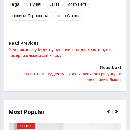
Tags
:
Бучач
ДТП
мотоцикл
новини Тернополя
село Стінка
Read Previous
У Бережанах у будинку виявили тіла двох людей, які
померли кілька місяців тому
Read Next
“Van Gogh”: художня школа класичного рисунку та
живопису у Львові
Most Popular
ГРОШІ