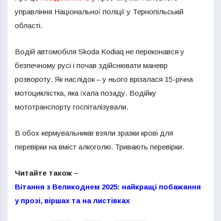
управління Національної поліції у Тернопільській
області.
Водій автомобіля Skoda Kodiaq не переконався у
безпечному русі і почав здійснювати маневр
розвороту. Як наслідок – у нього врізалася 15-річна
мотоциклістка, яка їхала позаду. Водійку
мототранспорту госпіталізували.
В обох кермувальників взяли зразки крові для
перевірки на вміст алкоголю. Тривають перевірки.
Читайте також –
Вітання з Великоднем 2025: найкращі побажання
у прозі, віршах та на листівках