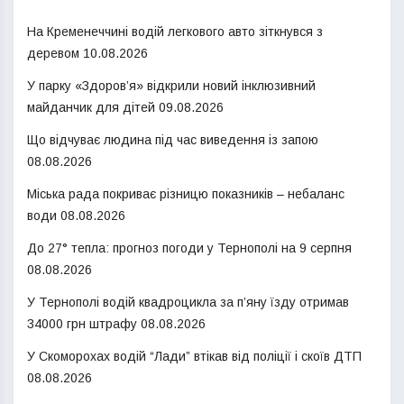
На Кременеччині водій легкового авто зіткнувся з
деревом
10.08.2026
У парку «Здоров’я» відкрили новий інклюзивний
майданчик для дітей
09.08.2026
Що відчуває людина під час виведення із запою
08.08.2026
Міська рада покриває різницю показників – небаланс
води
08.08.2026
До 27° тепла: прогноз погоди у Тернополі на 9 серпня
08.08.2026
У Тернополі водій квадроцикла за п’яну їзду отримав
34000 грн штрафу
08.08.2026
У Скоморохах водій “Лади” втікав від поліції і скоїв ДТП
08.08.2026