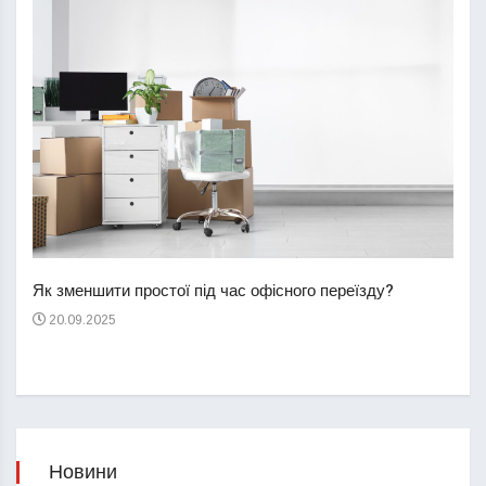
Перш
пере
Як зменшити простої під час офісного переїзду?
21
20.09.2025
Новини