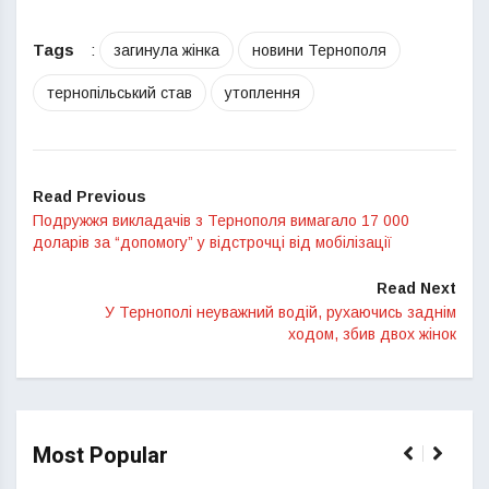
Tags
:
загинула жінка
новини Тернополя
тернопільський став
утоплення
Read Previous
Подружжя викладачів з Тернополя вимагало 17 000
доларів за “допомогу” у відстрочці від мобілізації
Read Next
У Тернополі неуважний водій, рухаючись заднім
ходом, збив двох жінок
Most Popular