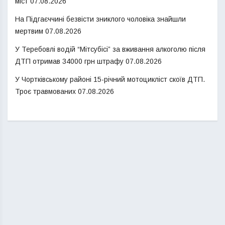
міст
07.08.2026
На Підгаєччині безвісти зниклого чоловіка знайшли
мертвим
07.08.2026
У Теребовлі водій “Мітсубісі” за вживання алкоголю після
ДТП отримав 34000 грн штрафу
07.08.2026
У Чортківському районі 15-річний мотоцикліст скоїв ДТП.
Троє травмованих
07.08.2026