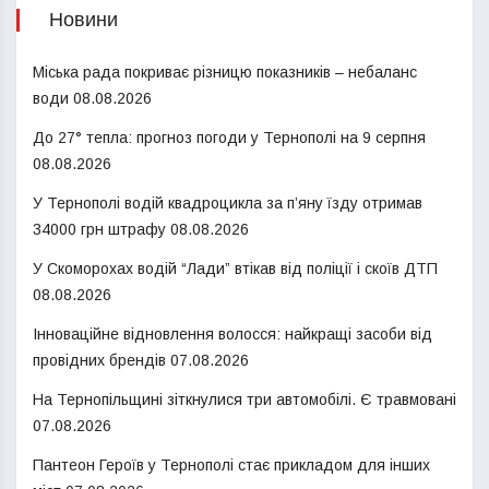
Новини
Міська рада покриває різницю показників – небаланс
води
08.08.2026
До 27° тепла: прогноз погоди у Тернополі на 9 серпня
08.08.2026
У Тернополі водій квадроцикла за п’яну їзду отримав
34000 грн штрафу
08.08.2026
У Скоморохах водій “Лади” втікав від поліції і скоїв ДТП
08.08.2026
Інноваційне відновлення волосся: найкращі засоби від
провідних брендів
07.08.2026
На Тернопільщині зіткнулися три автомобілі. Є травмовані
07.08.2026
Пантеон Героїв у Тернополі стає прикладом для інших