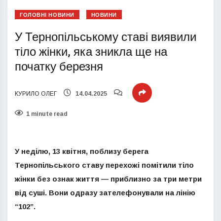
ГОЛОВНІ НОВИНИ
НОВИНИ
У Тернопільському ставі виявили
тіло жінки, яка зникла ще на
початку березня
КУРИЛО ОЛЕГ
14.04.2025
1 minute read
У неділю, 13 квітня, поблизу берега
Тернопільського ставу перехожі помітили тіло
жінки без ознак життя — приблизно за три метри
від суші. Вони одразу зателефонували на лінію
“102”.