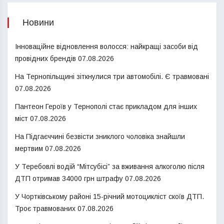
Новини
Інноваційне відновлення волосся: найкращі засоби від
провідних брендів
07.08.2026
На Тернопільщині зіткнулися три автомобілі. Є травмовані
07.08.2026
Пантеон Героїв у Тернополі стає прикладом для інших
міст
07.08.2026
На Підгаєччині безвісти зниклого чоловіка знайшли
мертвим
07.08.2026
У Теребовлі водій “Мітсубісі” за вживання алкоголю після
ДТП отримав 34000 грн штрафу
07.08.2026
У Чортківському районі 15-річний мотоцикліст скоїв ДТП.
Троє травмованих
07.08.2026