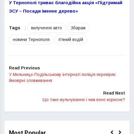
У Тернополі триває благодійна акція «Підтримай
ЗСУ – Посади іменне дерево»
Tags
:
вилучення авто
Збараж
новини Тернополя
п'яний водій
Read Previous
У Мельнице-Подільському інтернаті поліція перевіряє
ймовірні зловживання
Read Next
Що таке мульчування і чим воно корисне?
Most Popular