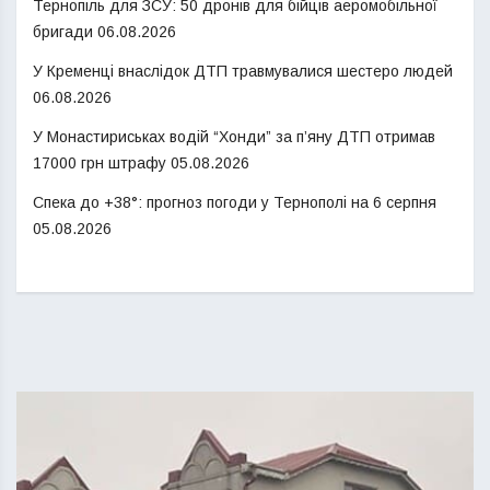
Тернопіль для ЗСУ: 50 дронів для бійців аеромобільної
бригади
06.08.2026
У Кременці внаслідок ДТП травмувалися шестеро людей
06.08.2026
У Монастириськах водій “Хонди” за п’яну ДТП отримав
17000 грн штрафу
05.08.2026
Спека до +38°: прогноз погоди у Тернополі на 6 серпня
05.08.2026