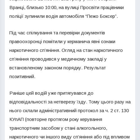
Вранці, близько 10:00, на вулиці Просвіти працівники
поліції зупинили водія автомобіля “Пежо Боксер”.
Під час спілкування та перевірки документів
правоохоронці помітили у керманича явні ознаки
наркотичного сп’яніння. Огляд на стан наркотичного
сп’яніння проводився у медичному закладі у
встановленому законом порядку. Результат
позитивний.
Раніше цей водій уже притягувався до
відповідальності за нетверезу їзду. Тому цього разу на
нього склали адміністративний протокол за ч. 2 ст. 130
КУпАП (повторне протягом року керування
транспортним засобом у стані алкогольного,
наркотичного чи іншого виду сп’яніння або під впливом