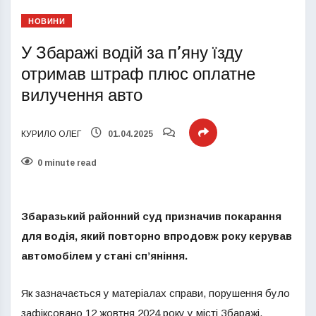
НОВИНИ
У Збаражі водій за п’яну їзду
отримав штраф плюс оплатне
вилучення авто
КУРИЛО ОЛЕГ
01.04.2025
0 minute read
Збаразький районний суд призначив покарання
для водія, який повторно впродовж року керував
автомобілем у стані сп’яніння.
Як зазначається у матеріалах справи, порушення було
зафіксовано 12 жовтня 2024 року у місті Збаражі.