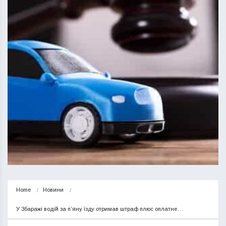
Home
Новини
У Збаражі водій за п’яну їзду отримав штраф плюс оплатне…