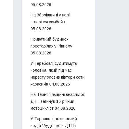
05.08.2026
На Зборівщині у полі
загорівся комбайн
05.08.2026
Приватний будинок
престарілих у Рівному
05.08.2026
У Теребовлі судитимуть
чоловіка, який під час
нересту зловив півтори сотні
карасиків
04.08.2026
На Тернопільщині внаслідок
ДТП загинув 16-річний
мотоцикліст
04.08.2026
У Тернополі нетверезий
водій “Ауді” скоїв ДТП і