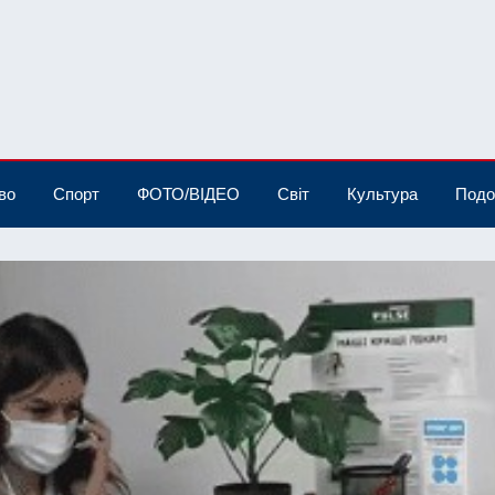
во
Спорт
ФОТО/ВІДЕО
Світ
Культура
Подо