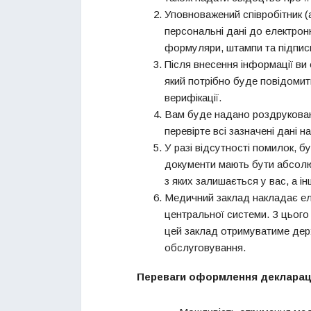
Уповноважений співробітник (а
персональні дані до електрон
формуляри, штампи та підпис
Після внесення інформації в
який потрібно буде повідоми
верифікації.
Вам буде надано роздрукован
перевірте всі зазначені дані на
У разі відсутності помилок, 
документи мають бути абсолю
з яких залишається у вас, а і
Медичний заклад накладає ел
центральної системи. З цього
цей заклад отримуватиме дер
обслуговування.
Переваги оформлення декларації 