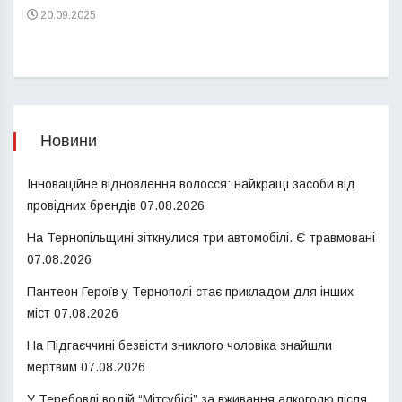
20.09.2025
Новини
Інноваційне відновлення волосся: найкращі засоби від
провідних брендів
07.08.2026
На Тернопільщині зіткнулися три автомобілі. Є травмовані
07.08.2026
Пантеон Героїв у Тернополі стає прикладом для інших
міст
07.08.2026
На Підгаєччині безвісти зниклого чоловіка знайшли
мертвим
07.08.2026
У Теребовлі водій “Мітсубісі” за вживання алкоголю після