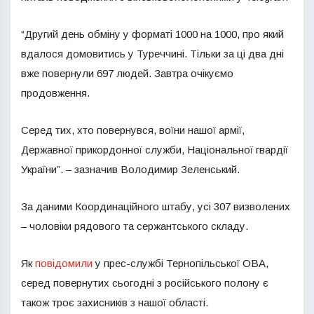
“Другий день обміну у форматі 1000 на 1000, про який
вдалося домовитись у Туреччині. Тільки за ці два дні
вже повернули 697 людей. Завтра очікуємо
продовження.
Серед тих, хто повернувся, воїни нашої армії,
Державної прикордонної служби, Національної гвардії
України”. – зазначив Володимир Зеленський.
За даними Координаційного штабу, усі 307 визволених
– чоловіки рядового та сержантського складу.
Як
повідомили
у прес-службі Тернопільської ОВА,
серед повернутих сьогодні з російського полону є
також троє захисників з нашої області.