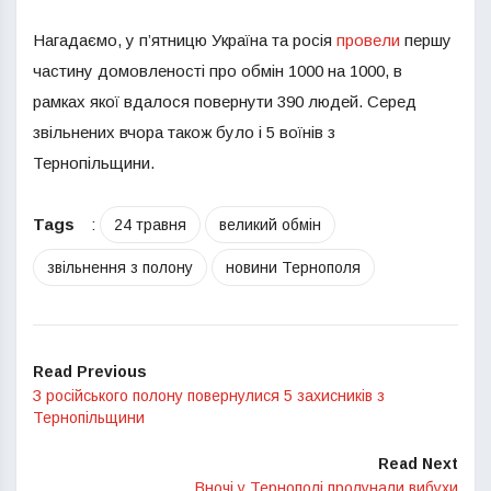
Нагадаємо, у п’ятницю Україна та росія
провели
першу
частину домовленості про обмін 1000 на 1000, в
рамках якої вдалося повернути 390 людей. Серед
звільнених вчора також було і 5 воїнів з
Тернопільщини.
Tags
:
24 травня
великий обмін
звільнення з полону
новини Тернополя
Read Previous
З російського полону повернулися 5 захисників з
Тернопільщини
Read Next
Вночі у Тернополі пролунали вибухи