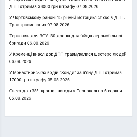
ДТП отримав 34000 грн штрафу
07.08.2026
У Чортківському районі 15-річний мотоцикліст скоїв ДТП.
Троє травмованих
07.08.2026
Тернопіль для ЗСУ: 50 дронів для бійців аеромобільної
бригади
06.08.2026
У Кременці внаслідок ДТП травмувалися шестеро людей
06.08.2026
У Монастириськах водій “Хонди” за п’яну ДТП отримав
17000 грн штрафу
05.08.2026
Спека до +38°: прогноз погоди у Тернополі на 6 серпня
05.08.2026