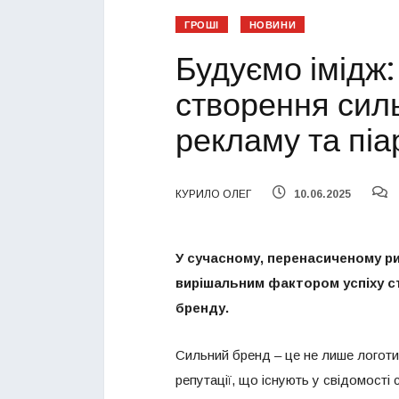
ГРОШІ
НОВИНИ
Будуємо імідж:
створення сил
рекламу та піа
КУРИЛО ОЛЕГ
10.06.2025
У сучасному, перенасиченому ри
вирішальним фактором успіху ст
бренду.
Сильний бренд – це не лише логотип 
репутації, що існують у свідомості