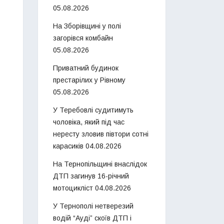
05.08.2026
На Зборівщині у полі
загорівся комбайн
05.08.2026
Приватний будинок
престарілих у Рівному
05.08.2026
У Теребовлі судитимуть
чоловіка, який під час
нересту зловив півтори сотні
карасиків
04.08.2026
На Тернопільщині внаслідок
ДТП загинув 16-річний
мотоцикліст
04.08.2026
У Тернополі нетверезий
водій “Ауді” скоїв ДТП і