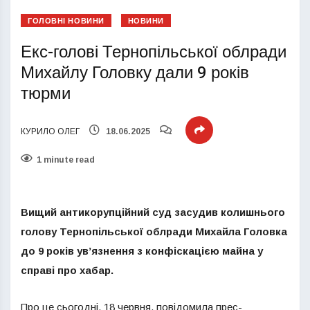
ГОЛОВНІ НОВИНИ
НОВИНИ
Екс-голові Тернопільської облради
Михайлу Головку дали 9 років
тюрми
КУРИЛО ОЛЕГ
18.06.2025
1 minute read
Вищий антикорупційний суд засудив колишнього
голову Тернопільської облради Михайла Головка
до 9 років ув’язнення з конфіскацією майна у
справі про хабар.
Про це сьогодні, 18 червня, повідомила прес-