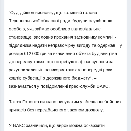
“Суд дійшов висновку, що колишній голова
Тернопільської обласної ради, будучи службовою
особою, яка займає особливо відповідальне
становище, висловив прохання засновнику компанії-
підрядника надати неправомірну вигоду та одержав її у
розмірі 612 000 грн за включення об’єкта будівництва
до переліку таких, що потребують фінансування за
рахунок залишків невикористаних у попередні роки
коштів субвенції з державного бюджету”. –
зазначається у повідомленні прес-служби ВАКС.
Також Головка визнано винуватим у зберіганні бойових
припасів без передбаченого законом дозволу.
У ВАКС зазначили, що вирок можна оскаржити