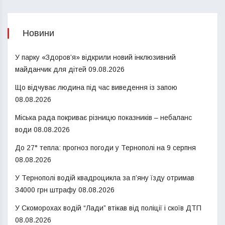
Новини
У парку «Здоров’я» відкрили новий інклюзивний
майданчик для дітей
09.08.2026
Що відчуває людина під час виведення із запою
08.08.2026
Міська рада покриває різницю показників – небаланс
води
08.08.2026
До 27° тепла: прогноз погоди у Тернополі на 9 серпня
08.08.2026
У Тернополі водій квадроцикла за п’яну їзду отримав
34000 грн штрафу
08.08.2026
У Скоморохах водій “Лади” втікав від поліції і скоїв ДТП
08.08.2026