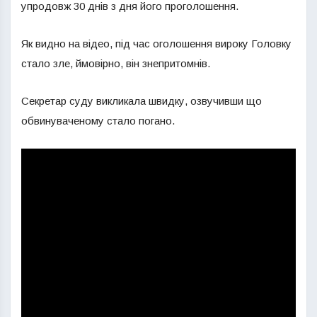
упродовж 30 днів з дня його проголошення.
Як видно на відео, під час оголошення вироку Головку
стало зле, ймовірно, він знепритомнів.
Секретар суду викликала швидку, озвучивши що
обвинуваченому стало погано.