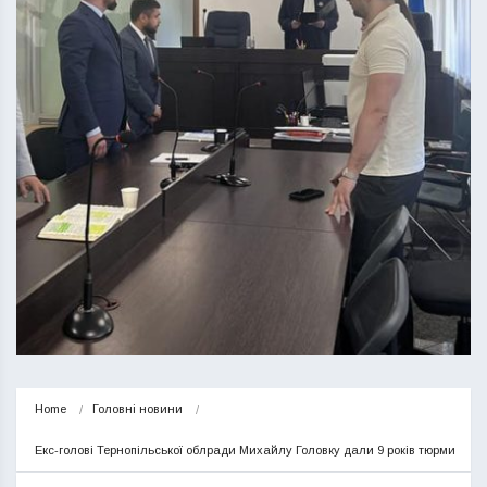
Home
Головні новини
Екс-голові Тернопільської облради Михайлу Головку дали 9 років тюрми