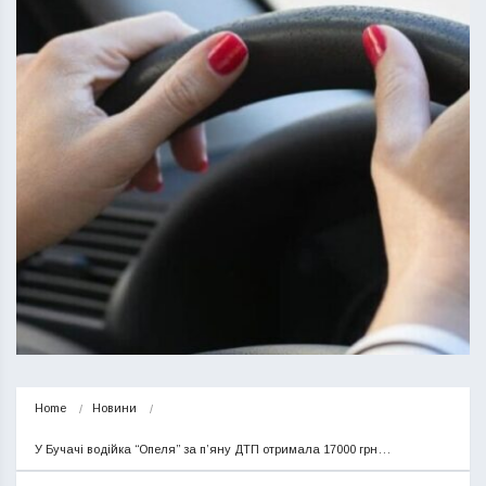
Home
Новини
У Бучачі водійка “Опеля” за п’яну ДТП отримала 17000 грн…