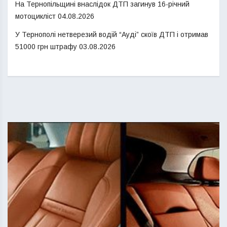
На Тернопільщині внаслідок ДТП загинув 16-річний
мотоцикліст
04.08.2026
У Тернополі нетверезий водій “Ауді” скоїв ДТП і отримав
51000 грн штрафу
03.08.2026