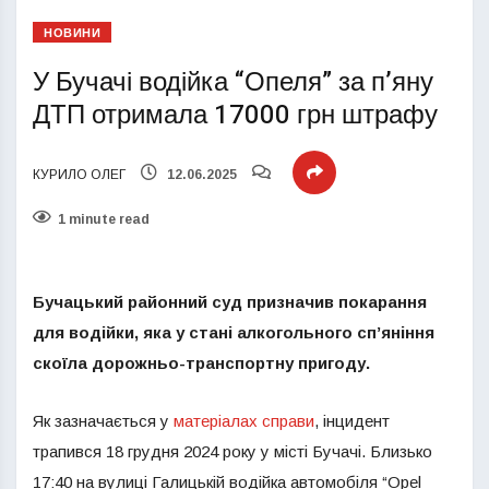
НОВИНИ
У Бучачі водійка “Опеля” за п’яну
ДТП отримала 17000 грн штрафу
КУРИЛО ОЛЕГ
12.06.2025
1 minute read
Бучацький районний суд призначив покарання
для водійки, яка у стані алкогольного сп’яніння
скоїла дорожньо-транспортну пригоду.
Як зазначається у
матеріалах справи
, інцидент
трапився 18 грудня 2024 року у місті Бучачі. Близько
17:40 на вулиці Галицькій водійка автомобіля “Оpel