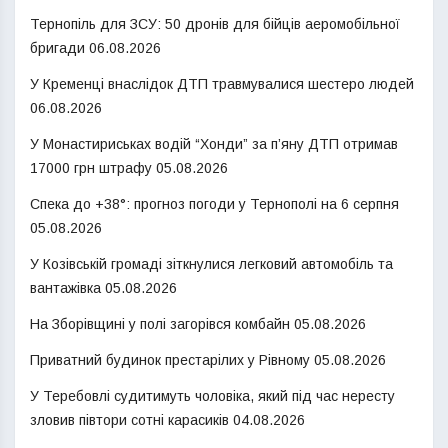
Тернопіль для ЗСУ: 50 дронів для бійців аеромобільної
бригади
06.08.2026
У Кременці внаслідок ДТП травмувалися шестеро людей
06.08.2026
У Монастириськах водій “Хонди” за п’яну ДТП отримав
17000 грн штрафу
05.08.2026
Спека до +38°: прогноз погоди у Тернополі на 6 серпня
05.08.2026
У Козівській громаді зіткнулися легковий автомобіль та
вантажівка
05.08.2026
На Зборівщині у полі загорівся комбайн
05.08.2026
Приватний будинок престарілих у Рівному
05.08.2026
У Теребовлі судитимуть чоловіка, який під час нересту
зловив півтори сотні карасиків
04.08.2026