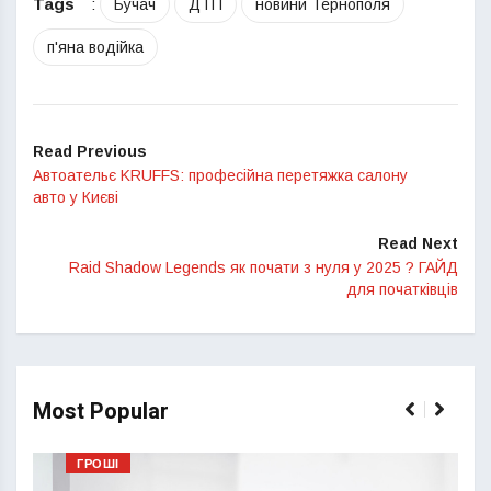
Tags
:
Бучач
ДТП
новини Тернополя
п'яна водійка
Read Previous
Автоательє KRUFFS: професійна перетяжка салону
авто у Києві
Read Next
Raid Shadow Legends як почати з нуля у 2025 ? ГАЙД
для початківців
Most Popular
ГРОШІ