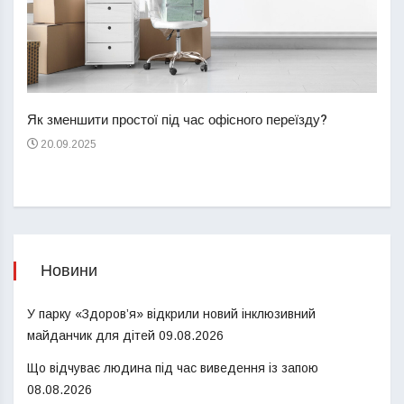
Перш
пере
Як зменшити простої під час офісного переїзду?
21
20.09.2025
Новини
У парку «Здоров’я» відкрили новий інклюзивний
майданчик для дітей
09.08.2026
Що відчуває людина під час виведення із запою
08.08.2026