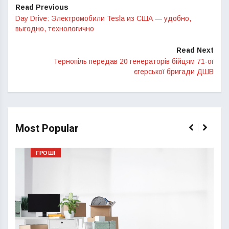
Read Previous
Day Drive: Электромобили Tesla из США — удобно,
выгодно, технологично
Read Next
Тернопіль передав 20 генераторів бійцям 71-ої
єгерської бригади ДШВ
Most Popular
ГРОШІ