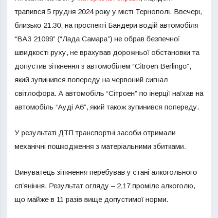
трапився 5 грудня 2024 року у місті Тернополі. Ввечері,
близько 21:30, на проспекті Бандери водій автомобіля
“ВАЗ 21099” (“Лада Самара”) не обрав безпечної
швидкості руху, не врахував дорожньої обстановки та
допустив зіткнення з автомобілем “Citroen Berlingo”,
який зупинився попереду на червоний сигнал
світлофора. А автомобіль “Сітроен” по інерції наїхав на
автомобіль “Ауді А6”, який також зупинився попереду.
У результаті ДТП транспортні засоби отримали
механічні пошкодження з матеріальними збитками.
Винуватець зіткнення перебував у стані алкогольного
сп’яніння. Результат огляду – 2,17 проміле алкоголю,
що майже в 11 разів вище допустимої норми.