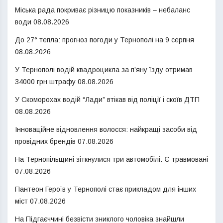
Міська рада покриває різницю показників – небаланс
води
08.08.2026
До 27° тепла: прогноз погоди у Тернополі на 9 серпня
08.08.2026
У Тернополі водій квадроцикла за п’яну їзду отримав
34000 грн штрафу
08.08.2026
У Скоморохах водій “Лади” втікав від поліції і скоїв ДТП
08.08.2026
Інноваційне відновлення волосся: найкращі засоби від
провідних брендів
07.08.2026
На Тернопільщині зіткнулися три автомобілі. Є травмовані
07.08.2026
Пантеон Героїв у Тернополі стає прикладом для інших
міст
07.08.2026
На Підгаєччині безвісти зниклого чоловіка знайшли