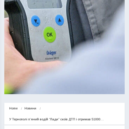
Home
Новини
У Тернополі п’яний водій “Лади” скоїв ДТП і отримав 51000…