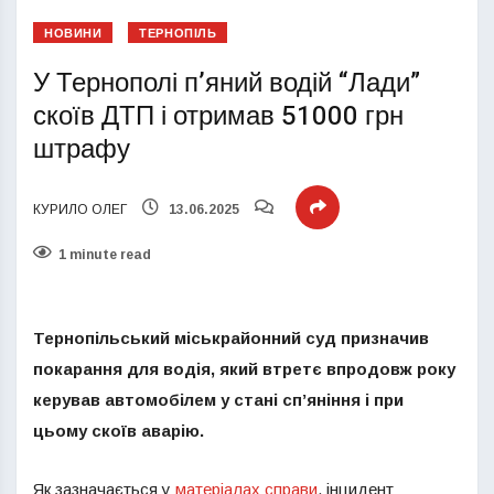
НОВИНИ
ТЕРНОПІЛЬ
У Тернополі п’яний водій “Лади”
скоїв ДТП і отримав 51000 грн
штрафу
КУРИЛО ОЛЕГ
13.06.2025
1 minute read
Тернопільський міськрайонний суд призначив
покарання для водія, який втретє впродовж року
керував автомобілем у стані сп’яніння і при
цьому скоїв аварію.
Як зазначається у
матеріалах справи
, інцидент