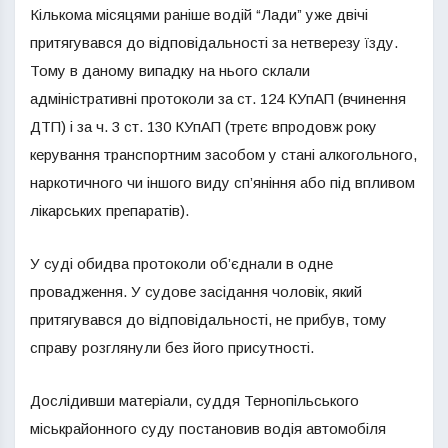
Кількома місяцями раніше водій “Лади” уже двічі
притягувався до відповідальності за нетверезу їзду.
Тому в даному випадку на нього склали
адміністративні протоколи за ст. 124 КУпАП (вчинення
ДТП) і за ч. 3 ст. 130 КУпАП (третє впродовж року
керування транспортним засобом у стані алкогольного,
наркотичного чи іншого виду сп’яніння або під впливом
лікарських препаратів).
У суді обидва протоколи об’єднали в одне
провадження. У судове засідання чоловік, який
притягувався до відповідальності, не прибув, тому
справу розглянули без його присутності.
Дослідивши матеріали, суддя Тернопільського
міськрайонного суду постановив водія автомобіля