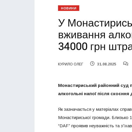
НОВИНИ
У Монастириськ
вживання алко
34000 грн штр
КУРИЛО ОЛЕГ
31.08.2025
Монастириський районний суд п
алкогольні напої після скоєння
Як зазначається у матеріалах справи
Монастириської громади. Близько 1
“DAF” проявив неуважність та з’їха