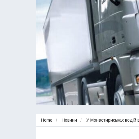
Home
Новини
У Монастириськах водій 