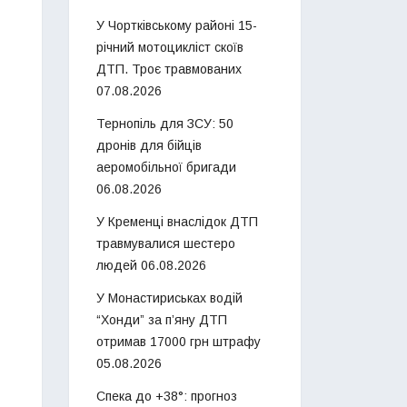
У Чортківському районі 15-
річний мотоцикліст скоїв
ДТП. Троє травмованих
07.08.2026
Тернопіль для ЗСУ: 50
дронів для бійців
аеромобільної бригади
06.08.2026
У Кременці внаслідок ДТП
травмувалися шестеро
людей
06.08.2026
У Монастириськах водій
“Хонди” за п’яну ДТП
отримав 17000 грн штрафу
05.08.2026
Спека до +38°: прогноз