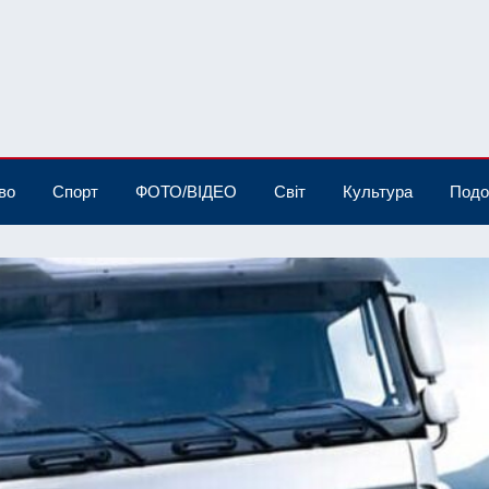
во
Спорт
ФОТО/ВІДЕО
Світ
Культура
Подо