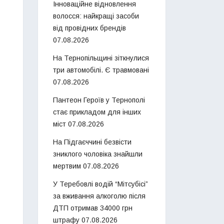
Інноваційне відновлення
волосся: найкращі засоби
від провідних брендів
07.08.2026
На Тернопільщині зіткнулися
три автомобілі. Є травмовані
07.08.2026
Пантеон Героїв у Тернополі
стає прикладом для інших
міст
07.08.2026
На Підгаєччині безвісти
зниклого чоловіка знайшли
мертвим
07.08.2026
У Теребовлі водій “Мітсубісі”
за вживання алкоголю після
ДТП отримав 34000 грн
штрафу
07.08.2026