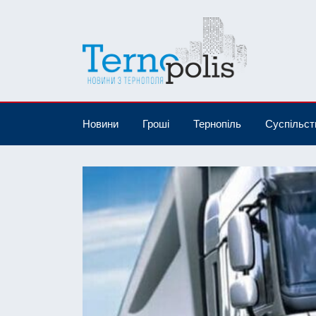
Новини
Гроші
Тернопіль
Суспільст