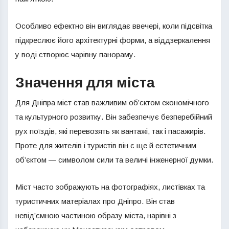
Особливо ефектно він виглядає ввечері, коли підсвітка
підкреслює його архітектурні форми, а віддзеркалення
у воді створює чарівну панораму.
Значення для міста
Для Дніпра міст став важливим об’єктом економічного
та культурного розвитку. Він забезпечує безперебійний
рух поїздів, які перевозять як вантажі, так і пасажирів.
Проте для жителів і туристів він є ще й естетичним
об’єктом — символом сили та величі інженерної думки.
Міст часто зображують на фотографіях, листівках та
туристичних матеріалах про Дніпро. Він став
невід’ємною частиною образу міста, нарівні з