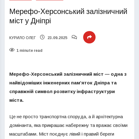
Мерефо-Херсонський залізничний
міст у Дніпрі
КУРИЛО ОЛЕГ
23.09.2025
1 minute read
Мерефо-Херсонський залізничний міст — одна з
найвідоміших інженерних пам’яток Дніпра та
справжній символ розвитку інфраструктури
міста.
Це не просто транспортна споруда, а й архітектурна
домінанта, яка прикрашає набережну та вражає своїми
масштабами. Міст поєднує лівий і правий береги