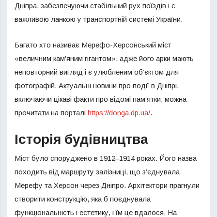
Дніпра, забезпечуючи стабільний рух поїздів і є
важливою ланкою у транспортній системі України.
Багато хто називає Мерефо-Херсонський міст
«величним кам’яним гігантом», адже його арки мають
неповторний вигляд і є улюбленим об’єктом для
фотографій. Актуальні новини про події в Дніпрі,
включаючи цікаві факти про відомі пам’ятки, можна
прочитати на порталі
https://donga.dp.ua/
.
Історія будівництва
Міст було споруджено в 1912–1914 роках. Його назва
походить від маршруту залізниці, що з’єднувала
Мерефу та Херсон через Дніпро. Архітектори прагнули
створити конструкцію, яка б поєднувала
функціональність і естетику, і їм це вдалося. На