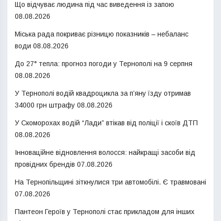
Що відчуває людина під час виведення із запою
08.08.2026
Міська рада покриває різницю показників – небаланс
води
08.08.2026
До 27° тепла: прогноз погоди у Тернополі на 9 серпня
08.08.2026
У Тернополі водій квадроцикла за п’яну їзду отримав
34000 грн штрафу
08.08.2026
У Скоморохах водій “Лади” втікав від поліції і скоїв ДТП
08.08.2026
Інноваційне відновлення волосся: найкращі засоби від
провідних брендів
07.08.2026
На Тернопільщині зіткнулися три автомобілі. Є травмовані
07.08.2026
Пантеон Героїв у Тернополі стає прикладом для інших