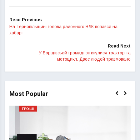
Read Previous
На Тернопільщині голова районного ВЛК попався на
хабарі
Read Next
У Борщівській громаді зіткнулися трактор та
мотоцикл. Двоє людей травмовано
Most Popular
ГРОШІ