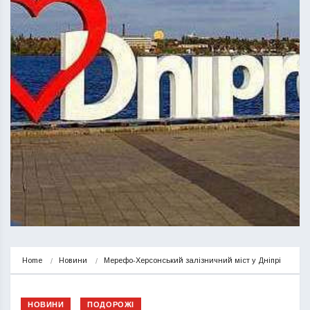
Home
Новини
Мерефо-Херсонський залізничний міст у Дніпрі
НОВИНИ
ПОДОРОЖІ