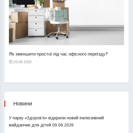
Перш
пере
Як зменшити простої під час офісного переїзду?
21
20.09.2025
Новини
У парку «Здоров’я» відкрили новий інклюзивний
майданчик для дітей
09.08.2026