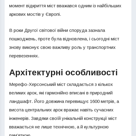
момент відкриття міст вважався одним із найбільших
аркових мостів у Європі.
В роки Другої світової війни споруда зазнала
пошкоджень, проте була відновлена, і сьогодні міст
знову виконує свою важливу роль у транспортних
перевезеннях.
Архітектурні особливості
Мерефо-Херсонський міст складається з кількох
великих арок, які гармонійно вписані в природний
ландшафт. Його довжина перевищує 1600 метрів, а
висота центральних арок вражає навіть сучасних
інженерів. Завдяки своїй унікальній конструкції міст
вважається не лише технічною, а й культурною
пам’яткою.