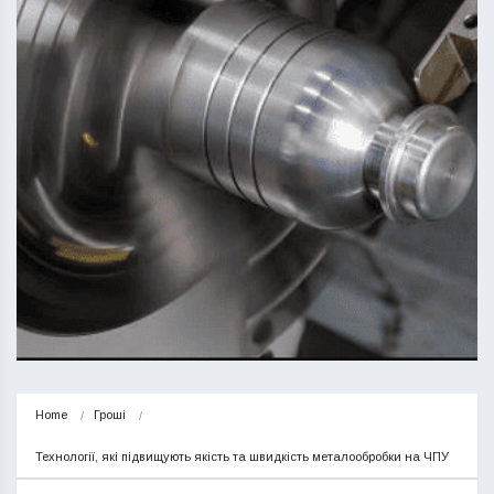
Home
Гроші
Технології, які підвищують якість та швидкість металообробки на ЧПУ