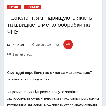
ГРОШІ
НОВИНИ
Технології, які підвищують якість
та швидкість металообробки на
ЧПУ
КУРИЛО ОЛЕГ
30.09.2025
1 minute read
Сьогодні виробництво вимагає максимальної
точності та швидкості.
У промислових підприємствах усе частіше
застосовують сучасні верстати з числовим програмним
керуванням, які дають можливість створювати складні