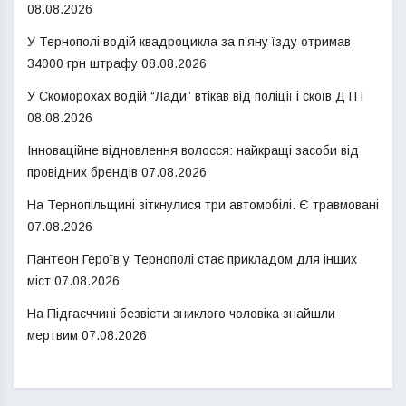
08.08.2026
У Тернополі водій квадроцикла за п’яну їзду отримав
34000 грн штрафу
08.08.2026
У Скоморохах водій “Лади” втікав від поліції і скоїв ДТП
08.08.2026
Інноваційне відновлення волосся: найкращі засоби від
провідних брендів
07.08.2026
На Тернопільщині зіткнулися три автомобілі. Є травмовані
07.08.2026
Пантеон Героїв у Тернополі стає прикладом для інших
міст
07.08.2026
На Підгаєччині безвісти зниклого чоловіка знайшли
мертвим
07.08.2026