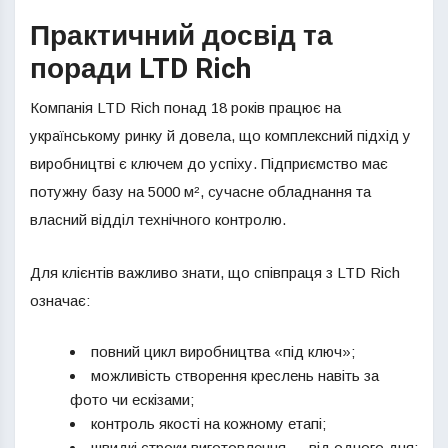
Практичний досвід та
поради LTD Rich
Компанія LTD Rich понад 18 років працює на
українському ринку й довела, що комплексний підхід у
виробництві є ключем до успіху. Підприємство має
потужну базу на 5000 м², сучасне обладнання та
власний відділ технічного контролю.
Для клієнтів важливо знати, що співпраця з LTD Rich
означає:
повний цикл виробництва «під ключ»;
можливість створення креслень навіть за
фото чи ескізами;
контроль якості на кожному етапі;
швидкі строки виготовлення — від одного дня;