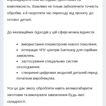
комплексність. Важливо не тільки забезпечити точність
обробки, а й скоротити час переходу від проєкту до
готової деталі.
До інноваційних підходів у цій сфері можна віднести:
використання плазмотронів нового покоління;
інтеграцію ЧПУ-центрів Samsung для серійних
замовлень;
застосування спеціальних систем
охолодження;
створення цифрових моделей деталей перед
початком виробництва.
Усе це дає змогу обробляти навіть великогабаритні
заготовки та виконувати замовлення будь-якої
складності.