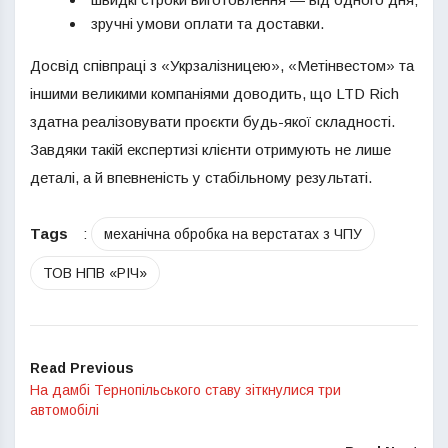
зручні умови оплати та доставки.
Досвід співпраці з «Укрзалізницею», «Метінвестом» та
іншими великими компаніями доводить, що LTD Rich
здатна реалізовувати проєкти будь-якої складності.
Завдяки такій експертизі клієнти отримують не лише
деталі, а й впевненість у стабільному результаті.
Tags
:
механічна обробка на верстатах з ЧПУ
ТОВ НПВ «РІЧ»
Read Previous
На дамбі Тернопільського ставу зіткнулися три
автомобілі