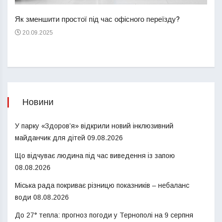
пере
Як зменшити простої під час офісного переїзду?
21
20.09.2025
Новини
У парку «Здоров’я» відкрили новий інклюзивний
майданчик для дітей
09.08.2026
Що відчуває людина під час виведення із запою
08.08.2026
Міська рада покриває різницю показників – небаланс
води
08.08.2026
До 27° тепла: прогноз погоди у Тернополі на 9 серпня