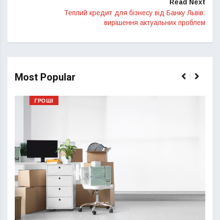
Read Next
Теплий кредит для бізнесу від Банку Львів:
вирішення актуальних проблем
Most Popular
ГРОШІ
Перш