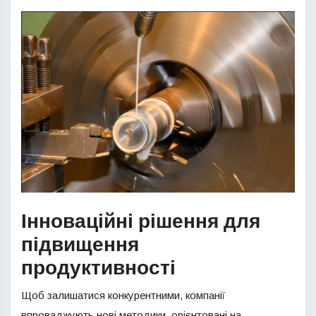
Інноваційні рішення для
підвищення
продуктивності
Щоб залишатися конкурентними, компанії
впроваджують нові методики, орієнтовані на