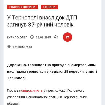
ГОЛОВНІ НОВИНИ
НОВИНИ
У Тернополі внаслідок ДТП
загинув 37-річний чоловік
КУРИЛО ОЛЕГ
29.09.2025
1 minute read
Дорожньо-транспортна пригода зі смертельним
наслідком трапилася у неділю, 28 вересня, у місті
Тернополі.
Про це
повідомляють
у прес-службі Головного
управління Національної поліції в Тернопільській
області.