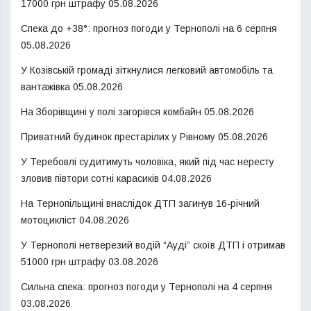
17000 грн штрафу
05.08.2026
Спека до +38°: прогноз погоди у Тернополі на 6 серпня
05.08.2026
У Козівській громаді зіткнулися легковий автомобіль та
вантажівка
05.08.2026
На Зборівщині у полі загорівся комбайн
05.08.2026
Приватний будинок престарілих у Рівному
05.08.2026
У Теребовлі судитимуть чоловіка, який під час нересту
зловив півтори сотні карасиків
04.08.2026
На Тернопільщині внаслідок ДТП загинув 16-річний
мотоцикліст
04.08.2026
У Тернополі нетверезий водій “Ауді” скоїв ДТП і отримав
51000 грн штрафу
03.08.2026
Сильна спека: прогноз погоди у Тернополі на 4 серпня
03.08.2026