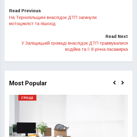
Read Previous
На Тернопільщині внаслідок ДТП загинули
мотоцикліст та пішохід
Read Next
У Заліщицькій громаді внаслідок ДТП травмувалися
водійка та її 8-річна пасажирка
Most Popular
ГРОШІ