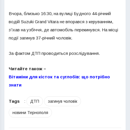
Вчора, близько 16:30, на вулиці Будного 44-річний
водій Suzuki Grand Vitara не впорався з керуванням,
з’їхав на узбіччя, де автомобіль перекинувся. На місці
події загинув 37-річний чоловік.
За фактом ДТП проводиться розслідування.
Читайте також –
Вітаміни для кісток та суглобів: що потрібно
знати
Tags
:
ДТП
загинув чоловік
новини Тернополя