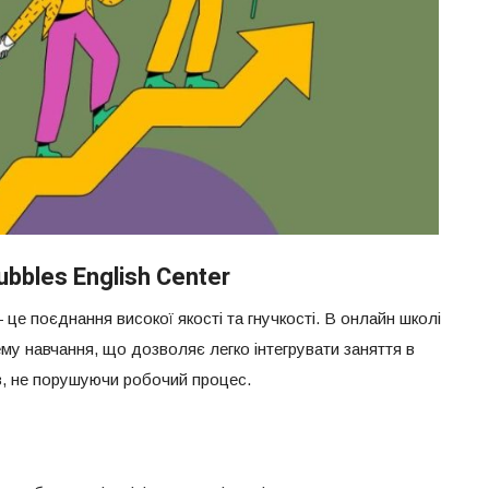
bbles English Center
 це поєднання високої якості та гнучкості. В онлайн школі
у навчання, що дозволяє легко інтегрувати заняття в
ів, не порушуючи робочий процес.