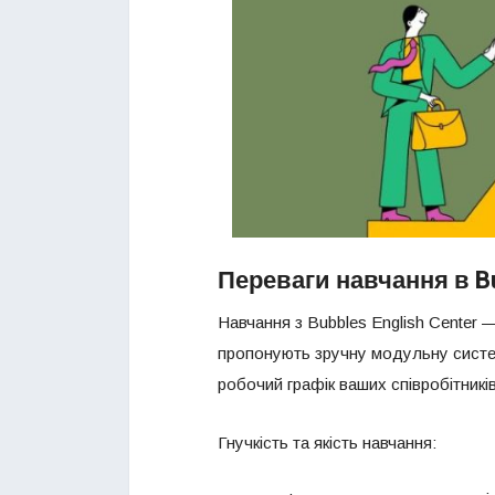
Переваги навчання в Bu
Навчання з Bubbles English Center —
пропонують зручну модульну систем
робочий графік ваших співробітник
Гнучкість та якість навчання: