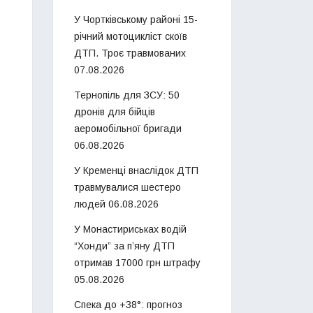
У Чортківському районі 15-
річний мотоцикліст скоїв
ДТП. Троє травмованих
07.08.2026
Тернопіль для ЗСУ: 50
дронів для бійців
аеромобільної бригади
06.08.2026
У Кременці внаслідок ДТП
травмувалися шестеро
людей
06.08.2026
У Монастириськах водій
“Хонди” за п’яну ДТП
отримав 17000 грн штрафу
05.08.2026
Спека до +38°: прогноз