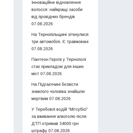
Інноваційне відновлення
волосся: найкращі засоби
від провідних брендів
07.08.2026
На Тернопільщині зіткнулися
три автомобілі. Є травмовані
07.08.2026
Пантеон Героїв у Тернополі
стає прикладом для інших
міст
07.08.2026
На Підгаєччині безвісти
зниклого чоловіка знайшли
мертвим
07.08.2026
У Теребовлі водій “Мітсубісі”
за вживання алкоголю після
ДТП отримав 34000 грн
штрафу
07.08.2026