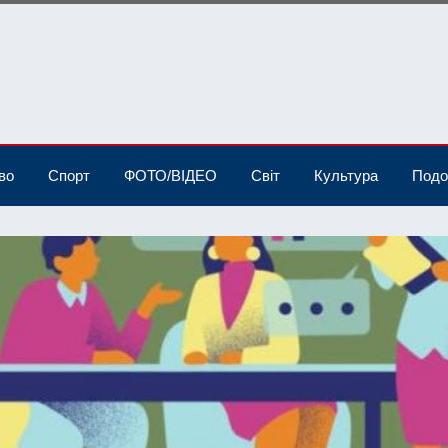
во
Спорт
ФОТО/ВІДЕО
Світ
Культура
Подо