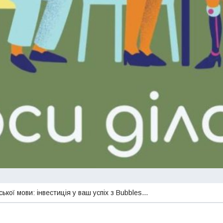
ької мови: інвестиція у ваш успіх з Bubbles…