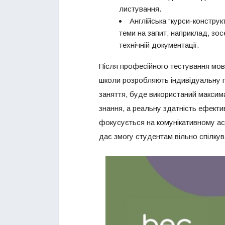
листування.
Англійська “курси-конструк
теми на запит, наприклад, зо
технічній документації.
Після професійного тестування мовн
школи розробляють індивідуальну п
заняття, буде використаний максим
знання, а реальну здатність ефект
фокусується на комунікативному асп
дає змогу студентам вільно спілкув