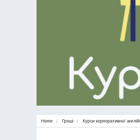
Home
Гроші
Курси корпоративної англійс