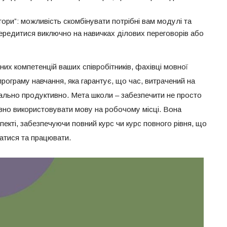
тори”: можливість скомбінувати потрібні вам модулі та
середитися виключно на навичках ділових переговорів або
их компетенцій ваших співробітників, фахівці мовної
рограму навчання, яка гарантує, що час, витрачений на
ально продуктивно. Мета школи – забезпечити не просто
ивно використовувати мову на робочому місці. Вона
екті, забезпечуючи повний курс чи курс повного рівня, що
атися та працювати.