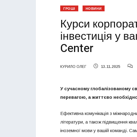
ГРОШІ
НОВИНИ
Курси корпорат
інвестиція у ва
Center
КУРИЛО ОЛЕГ
13.11.2025
У сучасному глобалізованому св
перевагою, а життєво необхідно
Ефективна комунікація з міжнародни
літератури, а також підвищення квал
іноземної мови у вашій команді. С