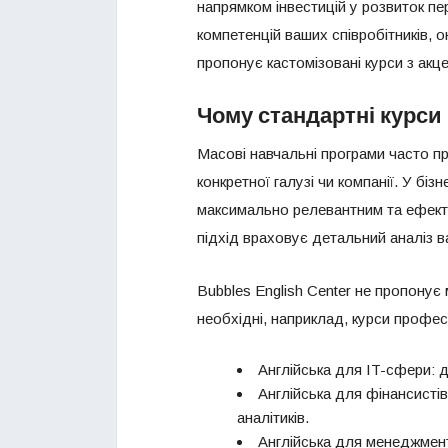
напрямком інвестицій у розвиток п
компетенцій ваших співробітників, 
пропонує кастомізовані курси з акц
Чому стандартні курси
Масові навчальні програми часто пр
конкретної галузі чи компанії. У бі
максимально релевантним та ефектив
підхід враховує детальний аналіз 
Bubbles English Center не пропонує
необхідні, наприклад, курси професі
Англійська для IT-сфери: д
Англійська для фінансистів
аналітиків.
Англійська для менеджмент