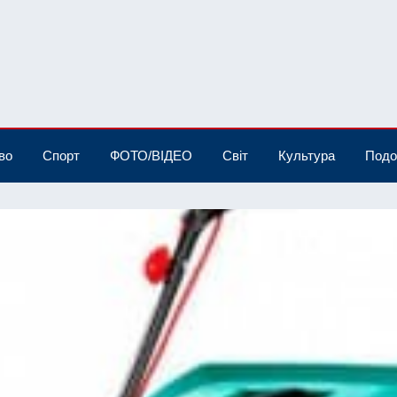
во
Спорт
ФОТО/ВІДЕО
Світ
Культура
Подо