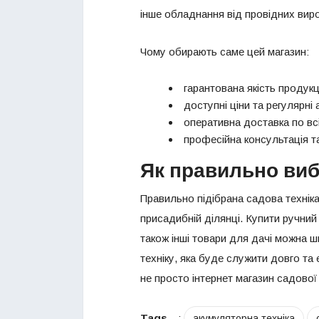
інше обладнання від провідних виро
Чому обирають саме цей магазин:
гарантована якість продукц
доступні ціни та регулярні а
оперативна доставка по всі
професійна консультація т
Як правильно виб
Правильно підібрана садова техніка
присадибній ділянці. Купити ручний
також інші товари для дачі можна ш
техніку, яка буде служити довго та
не просто інтернет магазин садової
Tags
:
акумуляторна техніка