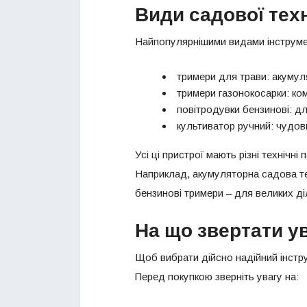
Види садової техн
Найпопулярнішими видами інструмент
тримери для трави: акумуля
тримери газонокосарки: ком
повітродувки бензинові: д
культиватор ручний: чудов
Усі ці пристрої мають різні технічн
Наприклад, акумуляторна садова тех
бензинові тримери – для великих ді
На що звертати у
Щоб вибрати дійсно надійний інстру
Перед покупкою зверніть увагу на: