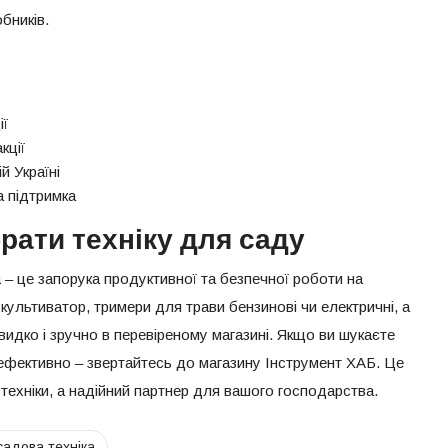
бників.
ії
кції
й Україні
а підтримка
рати техніку для саду
 – це запорука продуктивної та безпечної роботи на
 культиватор, тримери для трави бензинові чи електричні, а
видко і зручно в перевіреному магазині. Якщо ви шукаєте
 ефективно – звертайтесь до магазину Інструмент ХАБ. Це
 техніки, а надійний партнер для вашого господарства.
садова техніка