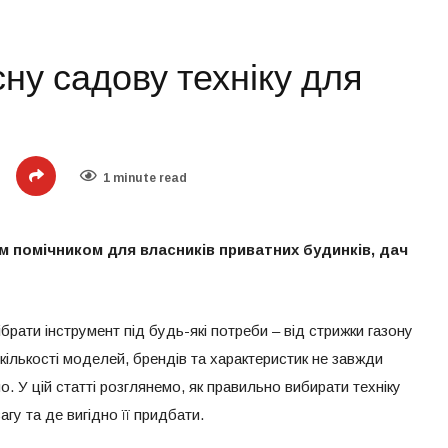
сну садову техніку для
1 minute read
м помічником для власників приватних будинків, дач
рати інструмент під будь-які потреби – від стрижки газону
 кількості моделей, брендів та характеристик не завжди
. У цій статті розглянемо, як правильно вибирати техніку
агу та де вигідно її придбати.