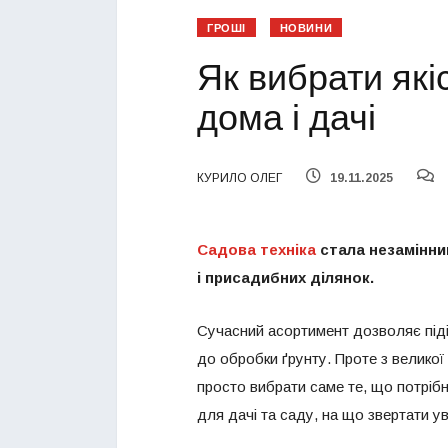
ГРОШІ
НОВИНИ
Як вибрати які
дома і дачі
КУРИЛО ОЛЕГ
19.11.2025
Садова техніка
стала незамінни
і присадибних ділянок.
Сучасний асортимент дозволяє підіб
до обробки ґрунту. Проте з великої
просто вибрати саме те, що потрібно
для дачі та саду, на що звертати ув