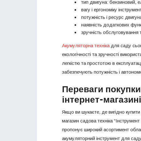
тип двигуна: бензиновий, 
вагу і ергономіку інструмен
потужність і ресурс двигун
наявність додаткових функ
зручність обслуговування 
Акумуляторна техніка
для саду сьог
екологічності та зручності викорис
легкістю та простотою в експлуатац
забезпечують потужність і автоном
Переваги покупки
інтернет-магазин
Якщо ви шукаєте, де вигідно купити 
магазин садова техніка “Інструмент 
пропонує широкий асортимент облад
акумуляторний інструмент для саду,