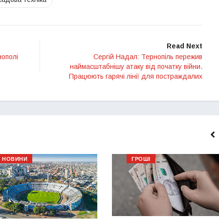
Read Next
нополі
Сергій Надал: Тернопіль пережив
наймасштабнішу атаку від початку війни.
Працюють гарячі лінії для постраждалих
НОВИНИ
ГРОШІ