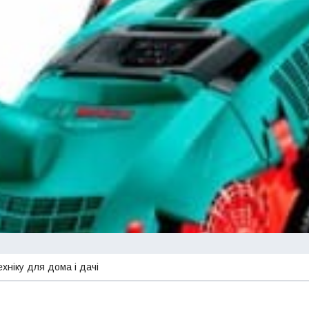
ехніку для дома і дачі