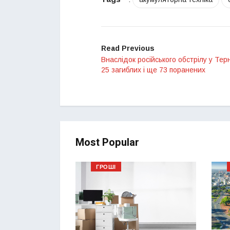
Read Previous
Внаслідок російського обстрілу у Тер
25 загиблих і ще 73 поранених
Most Popular
ГРОШІ