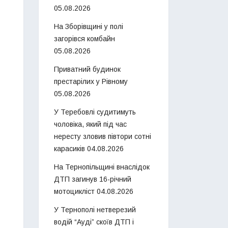
05.08.2026
На Зборівщині у полі
загорівся комбайн
05.08.2026
Приватний будинок
престарілих у Рівному
05.08.2026
У Теребовлі судитимуть
чоловіка, який під час
нересту зловив півтори сотні
карасиків
04.08.2026
На Тернопільщині внаслідок
ДТП загинув 16-річний
мотоцикліст
04.08.2026
У Тернополі нетверезий
водій “Ауді” скоїв ДТП і