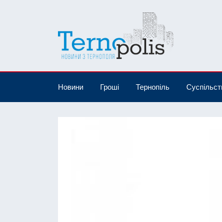
Новини
Гроші
Тернопіль
Суспільст