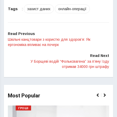
Tags
:
захист даних
онлайн-операції
Read Previous
Шкільні канцтовари з користю для здоров’я: Як
ергономіка впливає на почерк
Read Next
У Борщеві водій “Фольксвагена” за п’яну їзду
отримав 34000 грн штрафу
Most Popular
ГРОШІ