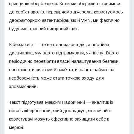
принципів кібербезпеки. Коли ми обережно ставимося
до своїх паролів, перевіряємо джерела, користуємось
двофакторною автентифікацією й VPN, ми фактично
будуємо власний цифровий щит.
Кіберзахист — це не одноразова дія, а постійна
дисципліна, яку варто підтримувати, як гігієну. Варто
періодично перевіряти власні налаштування безпеки,
оновлювати системи й пам’ятати: навіть найменша
необережність може стати точкою входу для
зловмисників.
Текст підготував Максим Надричний — аналітик із
питань кібербезпеки, який досліджує, як звичайні
користувачі можуть ефективно захищати себе в
мережі.