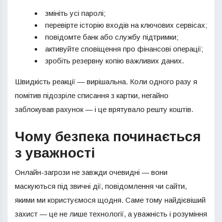
змініть усі паролі;
перевірте історію входів на ключових сервісах;
повідомте банк або службу підтримки;
активуйте сповіщення про фінансові операції;
зробіть резервну копію важливих даних.
Швидкість реакції — вирішальна. Коли одного разу я
помітив підозріле списання з картки, негайно
заблокував рахунок — і це врятувало решту коштів.
Чому безпека починається
з уважності
Онлайн-загрози не завжди очевидні — вони
маскуються під звичні дії, повідомлення чи сайти,
якими ми користуємося щодня. Саме тому найдієвіший
захист — це не лише технології, а уважність і розуміння