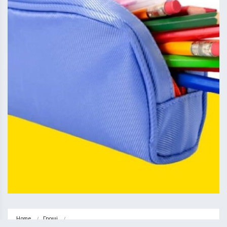
Home
Гроші