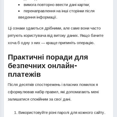
вимога повторно ввести дані картки;
перенаправлення на інші сторінки після
введення інформації.
Ці ознаки здаються дрібними, але саме вони часто
рятують користувача від витоку даних. Якщо бачите
хоча б одну з них — краще припиніть операцію.
Практичні поради для
безпечних онлайн-
платежів
Після десятків спостережень і власних помилок я
сформулював набір правил, які допомагають мені
залишатися спокійним за свої дані.
Використовуйте різні паролі для кожного сайту.