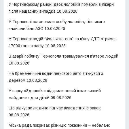
У Чортківському районі двоє чоловіків померли в лікарні
після нещасних випадків
10.08.2026
У Тернополі встановили особу чоловіка, тіло якого
знайшли біля АЗС
10.08.2026
У Тернополі водій “Фольксвагена” за п’яну ДТП отримав
17000 грн штрафу
10.08.2026
В аварії поблизу Тернополя травмувалися п’ятеро людей
10.08.2026
На Кременеччині водій легкового авто зіткнувся з
деревом
10.08.2026
У парку «Здоров’я» відкрили новий інклюзивний
майданчик для дітей
09.08.2026
Що відчуває людина під час виведення із запою
08.08.2026
Міська рада покриває різницю показників – небаланс