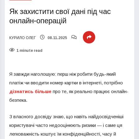
Як захистити свої дані під час
онлайн-операцій
КУРИЛО ОЛЕГ
08.11.2025
1 minute read
Я завжди наголошую: перш ніж робити будь-який
платіж чи вводити номер картки в інтернеті, потрібно
дізнатись більше
про те, як реально працює онлайн-
безпека.
З власного досвіду знаю, що навіть найдосвідченіші
користувачі часто недооцінюють ризики — і саме ця
легковажність коштує їм конфіденційності, часу й