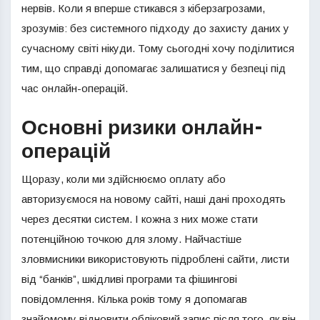
нервів. Коли я вперше стикався з кіберзагрозами,
зрозумів: без системного підходу до захисту даних у
сучасному світі нікуди. Тому сьогодні хочу поділитися
тим, що справді допомагає залишатися у безпеці під
час онлайн-операцій.
Основні ризики онлайн-
операцій
Щоразу, коли ми здійснюємо оплату або
авторизуємося на новому сайті, наші дані проходять
через десятки систем. І кожна з них може стати
потенційною точкою для злому. Найчастіше
зловмисники використовують підроблені сайти, листи
від “банків”, шкідливі програми та фішингові
повідомлення. Кілька років тому я допомагав
знайомому відновити обліковий запис після того, як він