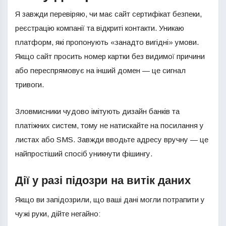
Я завжди перевіряю, чи має сайт сертифікат безпеки,
реєстрацію компанії та відкриті контакти. Уникаю
платформ, які пропонують «занадто вигідні» умови.
Якщо сайт просить номер картки без видимої причини
або переспрямовує на інший домен — це сигнал
тривоги.
Зловмисники чудово імітують дизайн банків та
платіжних систем, тому не натискайте на посилання у
листах або SMS. Завжди вводьте адресу вручну — це
найпростіший спосіб уникнути фішингу.
Дії у разі підозри на витік даних
Якщо ви запідозрили, що ваші дані могли потрапити у
чужі руки, дійте негайно: