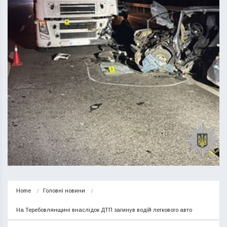
Home
Головні новини
На Теребовлянщині внаслідок ДТП загинув водій легкового авто