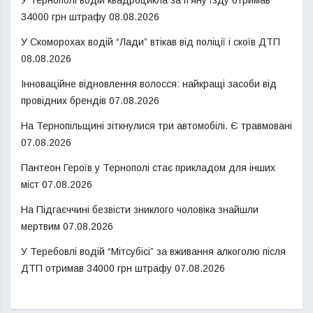
34000 грн штрафу
08.08.2026
У Скоморохах водій “Лади” втікав від поліції і скоїв ДТП
08.08.2026
Інноваційне відновлення волосся: найкращі засоби від
провідних брендів
07.08.2026
На Тернопільщині зіткнулися три автомобілі. Є травмовані
07.08.2026
Пантеон Героїв у Тернополі стає прикладом для інших
міст
07.08.2026
На Підгаєччині безвісти зниклого чоловіка знайшли
мертвим
07.08.2026
У Теребовлі водій “Мітсубісі” за вживання алкоголю після
ДТП отримав 34000 грн штрафу
07.08.2026