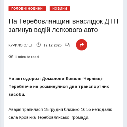
ГОЛОВНІ НОВИНИ
НОВИНИ
На Теребовлянщині внаслідок ДТП
загинув водій легкового авто
КУРИЛО ОЛЕГ
19.12.2025
1 minute read
На автодорозі Доманове-Ковель-Чернівці-
Тереблече не розминулися два транспортних
засоби.
Аварія трапилася 18 грудня близько 16:55 неподалік
села Кровінка Теребовлянської громади.