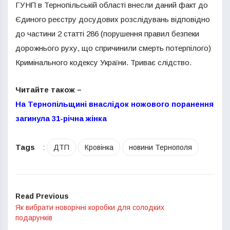
ГУНП в Тернопільській області внесли даний факт до
Єдиного реєстру досудових розслідувань відповідно
до частини 2 статті 286 (порушення правил безпеки
дорожнього руху, що спричинили смерть потерпілого)
Кримінального кодексу України. Триває слідство.
Читайте також –
На Тернопільщині внаслідок ножового поранення
загинула 31-річна жінка
Tags
:
ДТП
Кровінка
новини Тернополя
Read Previous
Як вибрати новорічні коробки для солодких
подарунків