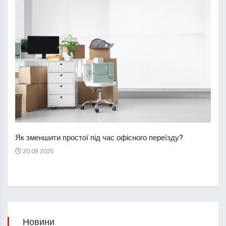
Перш
пере
Як зменшити простої під час офісного переїзду?
21
20.09.2025
Новини