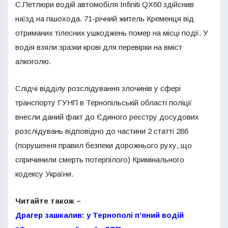
С.Петлюри водій автомобіля Infiniti QX60 здійснив
наїзд на пішохода. 71-річний житель Кременця від
отриманих тілесних ушкоджень помер на місці події. У
водія взяли зразки крові для перевірки на вміст
алкоголю.
Слідчі відділу розслідування злочинів у сфері
транспорту ГУНП в Тернопільській області поліції
внесли даний факт до Єдиного реєстру досудових
розслідувань відповідно до частини 2 статті 286
(порушення правил безпеки дорожнього руху, що
спричинили смерть потерпілого) Кримінального
кодексу України.
Читайте також –
Драгер зашкалив: у Тернополі п’яний водій