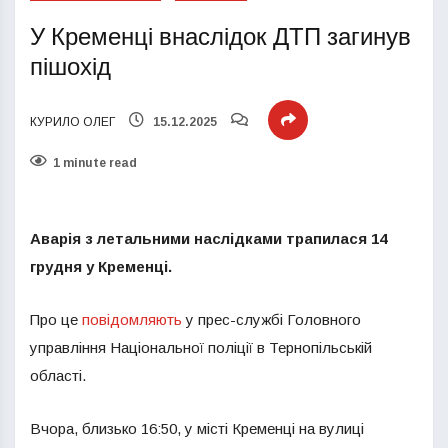
У Кременці внаслідок ДТП загинув
пішохід
КУРИЛО ОЛЕГ
15.12.2025
1 minute read
Аварія з летальними наслідками трапилася 14
грудня у Кременці.
Про це
повідомляють
у прес-службі Головного
управління Національної поліції в Тернопільській
області.
Вчора, близько 16:50, у місті Кременці на вулиці