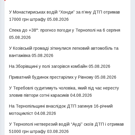
У Монастириськах водій “Хонди” за п’яну ДТП отримав
17000 грн штрафу
05.08.2026
Спека до +38°: прогноз погоди у Тернополі на 6 серпня
05.08.2026
У Козівській громаді зіткнулися легковий автомобіль та
вантажівка
05.08.2026
На Зборівщині у полі загорівся комбайн
05.08.2026
Приватний будинок престарілих у Рівному
05.08.2026
У Теребовлі судитимуть чоловіка, який під час нересту
зловив півтори сотні карасиків
04.08.2026
На Тернопільщині внаслідок ДТП загинув 16-річний
мотоцикліст
04.08.2026
У Тернополі нетверезий водій “Ауді” скоїв ДТП і отримав
51000 грн штрафу
03.08.2026