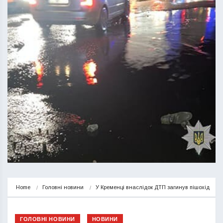
Home
Головні новини
У Кременці внаслідок ДТП загинув пішохід
ГОЛОВНІ НОВИНИ
НОВИНИ