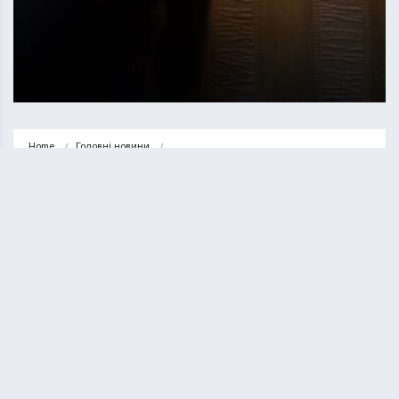
Home
Головні новини
Графік відключення світла у Тернопільській області на 10 грудня
ГОЛОВНІ НОВИНИ
НОВИНИ
Графік відключення світла у
Тернопільській області на 10
грудня
ВАСИЛЬ СОЛТИС
09.12.2025