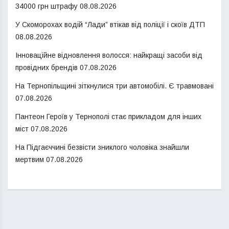
34000 грн штрафу
08.08.2026
У Скоморохах водій “Лади” втікав від поліції і скоїв ДТП
08.08.2026
Інноваційне відновлення волосся: найкращі засоби від
провідних брендів
07.08.2026
На Тернопільщині зіткнулися три автомобілі. Є травмовані
07.08.2026
Пантеон Героїв у Тернополі стає прикладом для інших
міст
07.08.2026
На Підгаєччині безвісти зниклого чоловіка знайшли
мертвим
07.08.2026