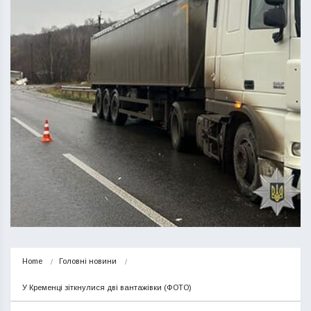
Home
Головні новини
У Кременці зіткнулися дві вантажівки (ФОТО)