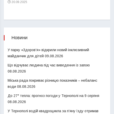
20.09.2025
Новини
У парку «Здоров’я» відкрили новий інклюзивний
майданчик для дітей
09.08.2026
Що відчуває людина під час виведення із запою
08.08.2026
Міська рада покриває різницю показників – небаланс
води
08.08.2026
До 27° тепла: прогноз погоди у Тернополі на 9 серпня
08.08.2026
У Тернополі водій квадроцикла за п’яну їзду отримав