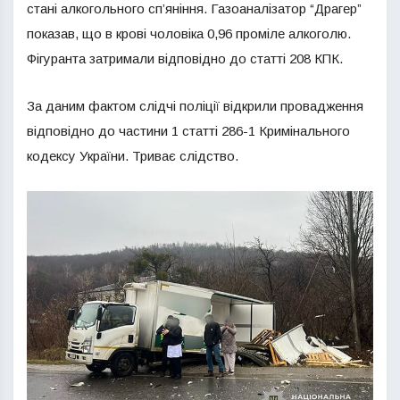
стані алкогольного сп’яніння. Газоаналізатор “Драгер”
показав, що в крові чоловіка 0,96 проміле алкоголю.
Фігуранта затримали відповідно до статті 208 КПК.
За даним фактом слідчі поліції відкрили провадження
відповідно до частини 1 статті 286-1 Кримінального
кодексу України. Триває слідство.