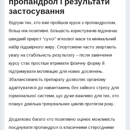
пропандрол і результати
застосування
Відгуки тих, хто вже пройшов курси з пропандролом,
більш ніж позитивні. Більшість користувачів відзначає
швидкий приріст “сухої” м’язової маси та мінімальний
набір підшкірного жиру. Спортсмени часто звертають
увагу на стабільність результату – після закінчення
курсу стає простіше втримати фізичну форму й
підтримувати мотивацію для нових досягнень.
Збалансованість препарату дозволяє організму
адаптуватися до навантажень без зайвого стресу для
гормональної системи, що дуже важливо для тих, хто
планує декілька тренувальних циклів протягом року.
Додатково багато хто позитивно оцінює можливість
поєднувати пропандрол із класичними стероїдними