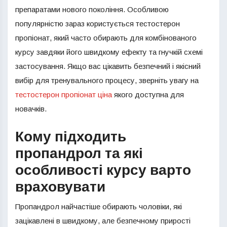
препаратами нового покоління. Особливою
популярністю зараз користується тестостерон
пропіонат, який часто обирають для комбінованого
курсу завдяки його швидкому ефекту та гнучкій схемі
застосування. Якщо вас цікавить безпечний і якісний
вибір для тренувального процесу, зверніть увагу на
тестостерон пропіонат ціна
якого доступна для
новачків.
Кому підходить
пропандрол та які
особливості курсу варто
враховувати
Пропандрол найчастіше обирають чоловіки, які
зацікавлені в швидкому, але безпечному прирості