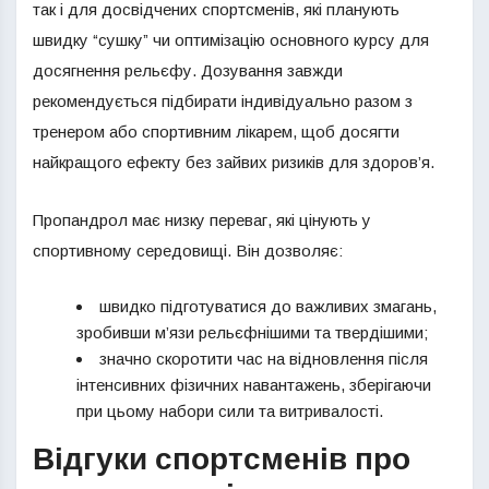
так і для досвідчених спортсменів, які планують
швидку “сушку” чи оптимізацію основного курсу для
досягнення рельєфу. Дозування завжди
рекомендується підбирати індивідуально разом з
тренером або спортивним лікарем, щоб досягти
найкращого ефекту без зайвих ризиків для здоров’я.
Пропандрол має низку переваг, які цінують у
спортивному середовищі. Він дозволяє:
швидко підготуватися до важливих змагань,
зробивши м’язи рельєфнішими та твердішими;
значно скоротити час на відновлення після
інтенсивних фізичних навантажень, зберігаючи
при цьому набори сили та витривалості.
Відгуки спортсменів про