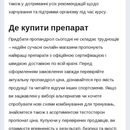
також у дотриманні усіх рекомендацій щодо
харчування та підтримки організму під час курсу.
Де купити препарат
Придбати пропандрол сьогодні не складає труднощів
– надійні сучасні онлайн-магазини пропонують
найкращі препарати з офіційною сертифікацією і
швидкою доставкою по всій країні. Перед
оформленням замовлення завжди перевіряйте
актуальну пропандрол ціна, дізнавайтеся про якість
продукції та читайте відгуки інших спортсменів. Якщо
ви зацікавлені у виборі альтернатив чи хочете
спробувати нові схеми комбінування для тренувань,
знайомтеся також з асортиментом тестостерон
пропіонат ціна. Купуючи у перевірених продавців, ви
отримуєте впевненість у результаті, безпеці та якості