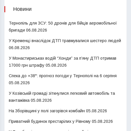
Новини
Тернопіль для ЗСУ: 50 дронів для бійців аеромобільної
бригади
06.08.2026
У Кременці внаслідок ДТП травмувалися шестеро людей
06.08.2026
У Монастириськах водій “Хонди” за п’яну ДТП отримав
17000 грн штрафу
05.08.2026
Спека до +38°: прогноз погоди у Тернополі на 6 серпня
05.08.2026
У Козівській громаді зіткнулися легковий автомобіль та
вантажівка
05.08.2026
На Зборівщині у полі загорівся комбайн
05.08.2026
Приватний будинок престарілих у Рівному
05.08.2026