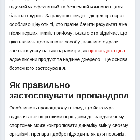
відомий як ефективний та безпечний компонент для
багатьох курсів. За рахунок швидкої дії цей препарат
особливо цінують ті, хто прагне бачити результат вже
після перших тижнів прийому. Багато хто відмічає, що
цікавлячись доступністю засобу, важливо одразу
звертати увагу на такі параметри, як
пропандрол ціна
,
адже якісний продукт та надійне джерело – це основа
безпечного застосування.
Як правильно
застосовувати пропандрол
Особливість пропандролу в тому, що його курс
відрізняється короткими періодами дії, завдяки чому
спортсмен може контролювати динаміку змін у своєму
організмі. Препарат добре підходить як для новачків,