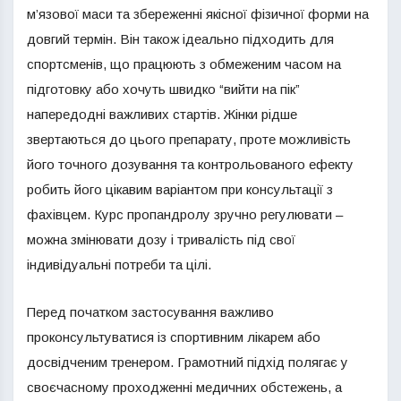
м’язової маси та збереженні якісної фізичної форми на
довгий термін. Він також ідеально підходить для
спортсменів, що працюють з обмеженим часом на
підготовку або хочуть швидко “вийти на пік”
напередодні важливих стартів. Жінки рідше
звертаються до цього препарату, проте можливість
його точного дозування та контрольованого ефекту
робить його цікавим варіантом при консультації з
фахівцем. Курс пропандролу зручно регулювати –
можна змінювати дозу і тривалість під свої
індивідуальні потреби та цілі.
Перед початком застосування важливо
проконсультуватися із спортивним лікарем або
досвідченим тренером. Грамотний підхід полягає у
своєчасному проходженні медичних обстежень, а