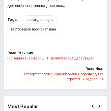
для своїх спортивних досягнень.
Tags
:
пропандрол ціна
тестостерон пропіонат ціна
Read Previous
В Озерній внаслідок ДТП травмувалися двоє людей
Read Next
Експорт товарів з України: головні перешкоди та
стратегії їх подолання
Most Popular