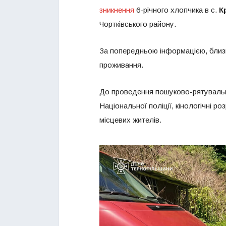
зникнення
6-річного хлопчика в с.
К
Чортківського району.
За попередньою інформацією, близь
проживання.
До проведення пошуково-рятувальни
Національної поліції, кінологічні р
місцевих жителів.