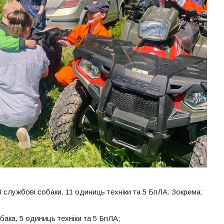
3 службові собаки, 11 одиниць техніки та 5 БпЛА. Зокрема:
ака, 5 одиниць техніки та 5 БпЛА;