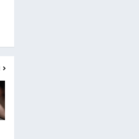
ГОЛОВНІ НОВИНИ
НОВИНИ
У Заліщиках п’яний 