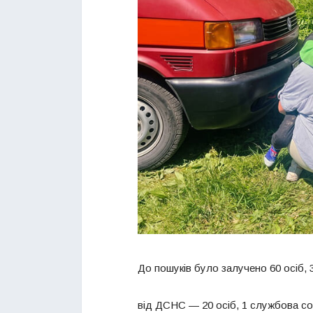
До пошуків було залучено 60 осіб, 
від ДСНС — 20 осіб, 1 службова соб