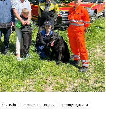
Крутилів
новини Тернополя
розшук дитини