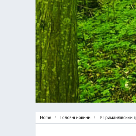
Home
Головні новини
У Гримайлівській 