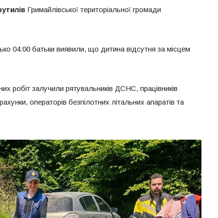
рутилів
Гримайлівської територіальної громади
ко 04:00 батьки виявили, що дитина відсутня за місцем
х робіт залучили рятувальників ДСНС, працівників
озрахунки, операторів безпілотних літальних апаратів та