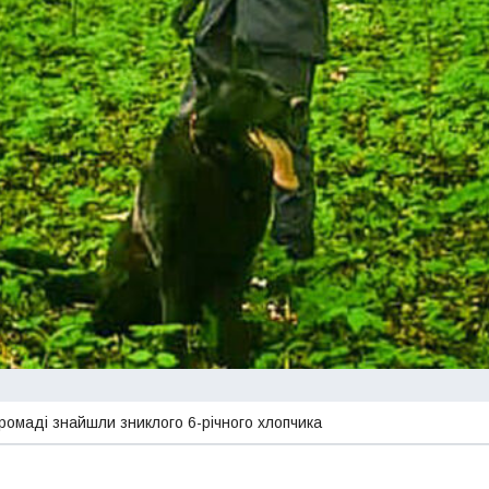
громаді знайшли зниклого 6-річного хлопчика