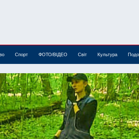
во
Спорт
ФОТО/ВІДЕО
Світ
Культура
Подо