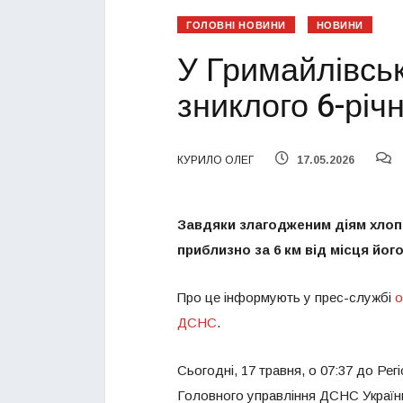
ГОЛОВНІ НОВИНИ
НОВИНИ
У Гримайлівсь
зниклого 6-річ
КУРИЛО ОЛЕГ
17.05.2026
Завдяки злагодженим діям хлопч
приблизно за 6 км від місця йог
Про це інформують у прес-службі
о
ДСНС
.
Сьогодні, 17 травня, о 07:37 до Ре
Головного управління ДСНС України