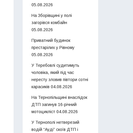
05.08.2026
На Зборівщині у полі
загорівся комбайн
05.08.2026
Приватний будинок
престарілих у Рівному
05.08.2026
У Теребовлі судитимуть
чоловіка, який під час
нересту зловив півтори сотні
карасиків
04.08.2026
На Тернопільщині внаслідок
ДТП загинув 16-річний
мотоцикліст
04.08.2026
У Тернополі нетверезий
водій “Ауді” скоїв ДТП і