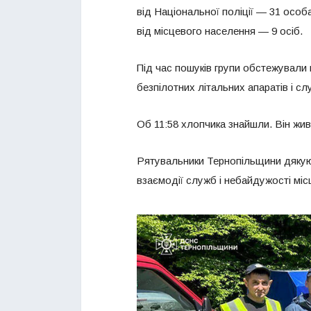
від Національної поліції — 31 особа
від місцевого населення — 9 осіб.
Під час пошуків групи обстежували 
безпілотних літальних апаратів і с
Об 11:58 хлопчика знайшли. Він жив
Рятувальники Тернопільщини дякуют
взаємодії служб і небайдужості мі