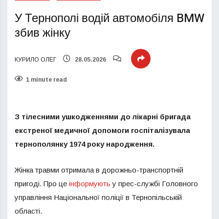
У Тернополі водій автомобіля BMW
збив жінку
КУРИЛО ОЛЕГ
28.05.2026
1 minute read
З тілесними ушкодженнями до лікарні бригада
екстреної медичної допомоги госпіталізувала
тернополянку 1974 року народження.
Жінка травми отримала в дорожньо-транспортній
пригоді. Про це
інформують
у прес-службі Головного
управління Національної поліції в Тернопільській
області.