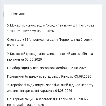
Новини
У Монастириськах водій “Хонди” за п’яну ДТП отримав
17000 грн штрафу
05.08.2026
Спека до +38°: прогноз погоди у Тернополі на 6 серпня
05.08.2026
У Козівській громаді зіткнулися легковий автомобіль та
вантажівка
05.08.2026
На Зборівщині у полі загорівся комбайн
05.08.2026
Приватний будинок престарілих у Рівному
05.08.2026
У Теребовлі судитимуть чоловіка, який під час нересту
зловив півтори сотні карасиків
04.08.2026
На Тернопільщині внаслідок ДТП загинув 16-річний
мотоцикліст
04.08.2026