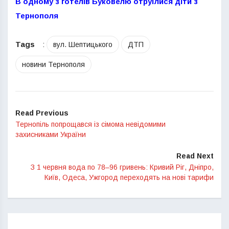
В одному з готелів Буковелю отруїлися діти з
Тернополя
Tags
:
вул. Шептицького
ДТП
новини Тернополя
Read Previous
Тернопіль попрощався із сімома невідомими
захисниками України
Read Next
З 1 червня вода по 78–96 гривень: Кривий Ріг, Дніпро,
Київ, Одеса, Ужгород переходять на нові тарифи