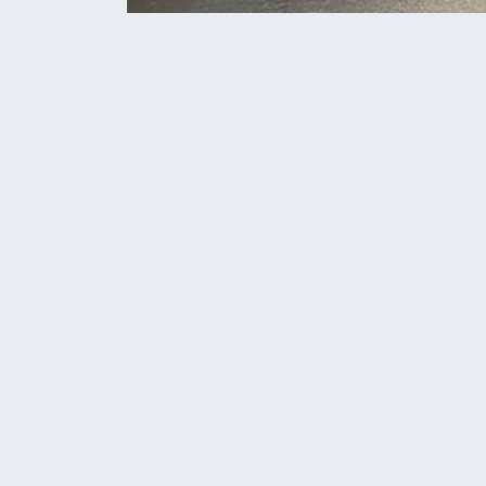
Home
Головні новини
В аварії на Бучач
ГОЛОВНІ НОВИНИ
НОВИНИ
В аварії на Бу
мотоцикліст от
КУРИЛО ОЛЕГ
18.05.2026