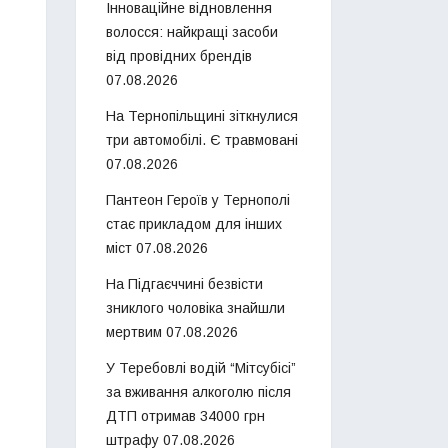
Інноваційне відновлення
волосся: найкращі засоби
від провідних брендів
07.08.2026
На Тернопільщині зіткнулися
три автомобілі. Є травмовані
07.08.2026
Пантеон Героїв у Тернополі
стає прикладом для інших
міст
07.08.2026
На Підгаєччині безвісти
зниклого чоловіка знайшли
мертвим
07.08.2026
У Теребовлі водій “Мітсубісі”
за вживання алкоголю після
ДТП отримав 34000 грн
штрафу
07.08.2026