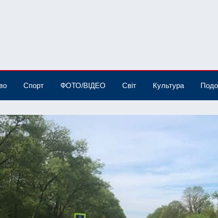
во
Спорт
ФОТО/ВІДЕО
Світ
Культура
Подо