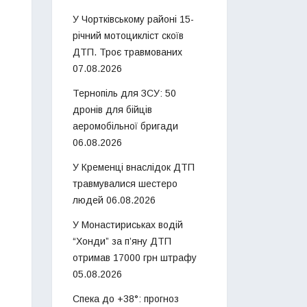
У Чортківському районі 15-
річний мотоцикліст скоїв
ДТП. Троє травмованих
07.08.2026
Тернопіль для ЗСУ: 50
дронів для бійців
аеромобільної бригади
06.08.2026
У Кременці внаслідок ДТП
травмувалися шестеро
людей
06.08.2026
У Монастириськах водій
“Хонди” за п’яну ДТП
отримав 17000 грн штрафу
05.08.2026
Спека до +38°: прогноз