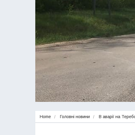
Home
Головні новини
В аварії на Тере