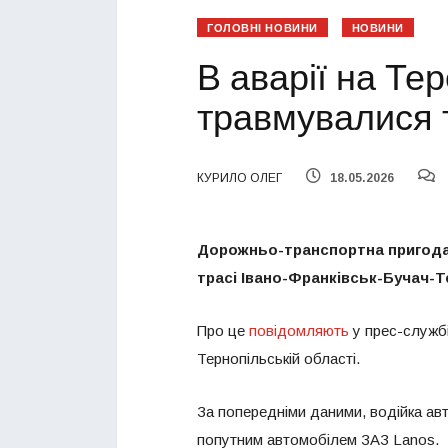
ГОЛОВНІ НОВИНИ
НОВИНИ
В аварії на Те
травмувалися 
КУРИЛО ОЛЕГ
18.05.2026
Дорожньо-транспортна пригода з
трасі Івано-Франківськ-Бучач-Те
Про це
повідомляють
у прес-службі
Тернопільській області.
За попередніми даними, водійка авт
попутним автомобілем ЗАЗ Lanos.