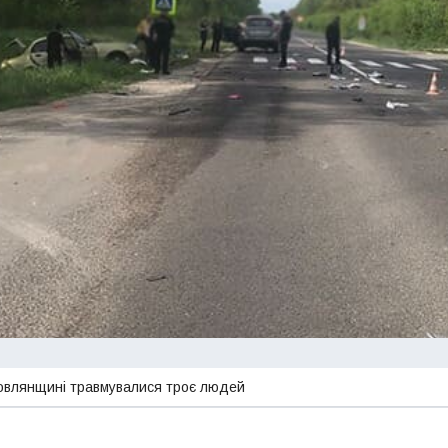
бовлянщині травмувалися троє людей