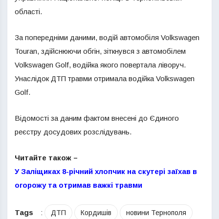
області.
За попередніми даними, водій автомобіля Volkswagen
Touran, здійснюючи обгін, зіткнувся з автомобілем
Volkswagen Golf, водійка якого повертала ліворуч.
Унаслідок ДТП травми отримала водійка Volkswagen
Golf.
Відомості за даним фактом внесені до Єдиного
реєстру досудових розслідувань.
Читайте також –
У Заліщиках 8-річний хлопчик на скутері заїхав в
огорожу та отримав важкі травми
Tags
:
ДТП
Кордишів
новини Тернополя