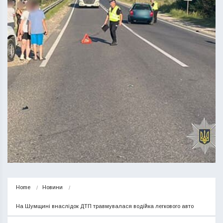
Home
Новини
На Шумщині внаслідок ДТП травмувалася водійка легкового авто