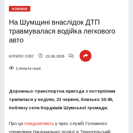
НОВИНИ
На Шумщині внаслідок ДТП
травмувалася водійка легкового
авто
КУРИЛО ОЛЕГ
22.06.2026
1 minute read
Дорожньо-транспортна пригода з потерпілим
трапилася у неділю, 21 червня, близько 10:40,
поблизу села Кордишів Шумської громади.
Про це
повідомляють
у прес-службі Головного
управління Національної поліції в Тернопільській