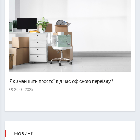
Перш
пере
Як зменшити простої під час офісного переїзду?
21
20.09.2025
Новини