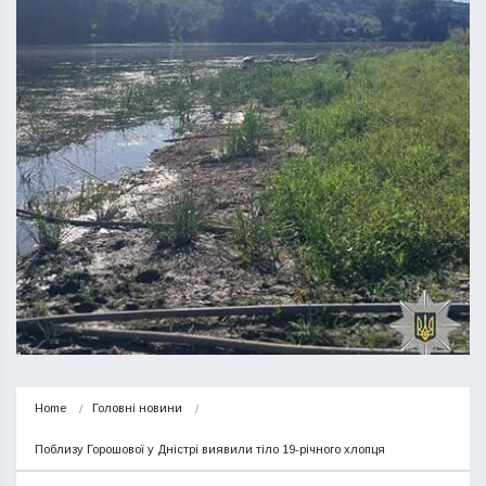
Home
Головні новини
Поблизу Горошової у Дністрі виявили тіло 19-річного хлопця