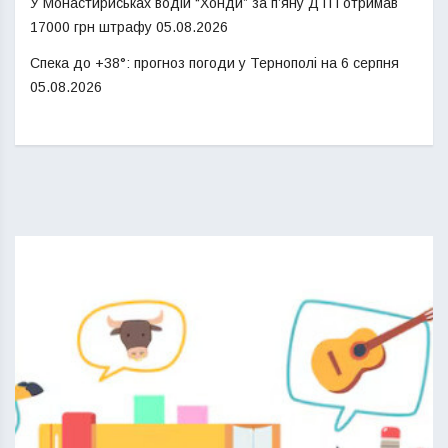
У Монастириськах водій “Хонди” за п’яну ДТП отримав
17000 грн штрафу
05.08.2026
Спека до +38°: прогноз погоди у Тернополі на 6 серпня
05.08.2026