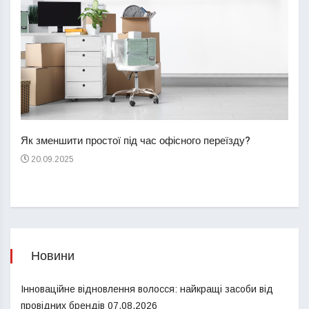
Перш
пере
Як зменшити простої під час офісного переїзду?
21
20.09.2025
Новини
Інноваційне відновлення волосся: найкращі засоби від
провідних брендів
07.08.2026