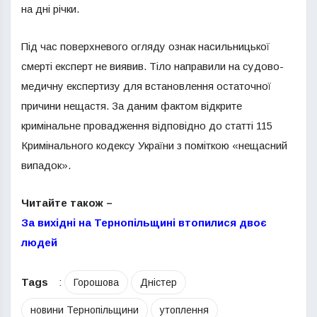
на дні річки.
Під час поверхневого огляду ознак насильницької
смерті експерт не виявив. Тіло направили на судово-
медичну експертизу для встановлення остаточної
причини нещастя. За даним фактом відкрите
кримінальне провадження відповідно до статті 115
Кримінального кодексу України з поміткою «нещасний
випадок».
Читайте також –
За вихідні на Тернопільщині втопилися двоє
людей
Tags
:
Горошова
Дністер
новини Тернопільщини
утоплення