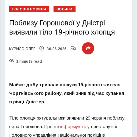
ГОЛОВНІ НОВИНИ
НОВИНИ
Поблизу Горошової у Дністрі
виявили тіло 19-річного хлопця
КУРИЛО ОЛЕГ
30.06.2026
1 minute read
Майже добу тривали пошуки 19-річного жителя
Чортківського району, який зник під час купання
в річці Дністер.
Тіло хлопця рятувальники виявили 29 червня поблизу
села Горошова. Про це
інформують
у прес-службі
Головного управління Національної поліції в