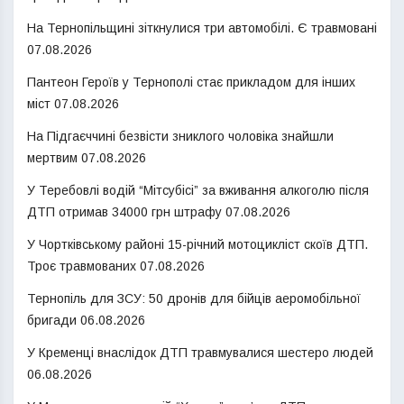
На Тернопільщині зіткнулися три автомобілі. Є травмовані
07.08.2026
Пантеон Героїв у Тернополі стає прикладом для інших
міст
07.08.2026
На Підгаєччині безвісти зниклого чоловіка знайшли
мертвим
07.08.2026
У Теребовлі водій “Мітсубісі” за вживання алкоголю після
ДТП отримав 34000 грн штрафу
07.08.2026
У Чортківському районі 15-річний мотоцикліст скоїв ДТП.
Троє травмованих
07.08.2026
Тернопіль для ЗСУ: 50 дронів для бійців аеромобільної
бригади
06.08.2026
У Кременці внаслідок ДТП травмувалися шестеро людей
06.08.2026