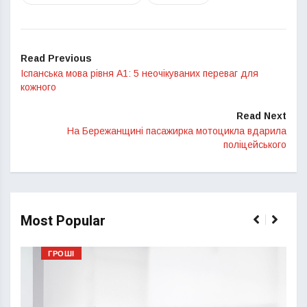
Read Previous
Іспанська мова рівня А1: 5 неочікуваних переваг для
кожного
Read Next
На Бережанщині пасажирка мотоцикла вдарила
поліцейського
Most Popular
ГРОШІ