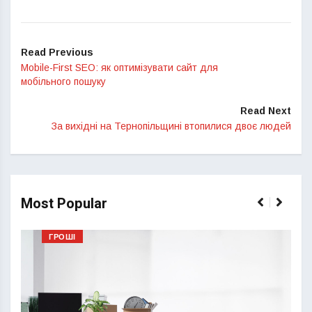
Read Previous
Mobile-First SEO: як оптимізувати сайт для
мобільного пошуку
Read Next
За вихідні на Тернопільщині втопилися двоє людей
Most Popular
ГРОШІ