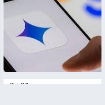
Home
Новини
Mobile-First SEO: як оптимізувати сайт для мобільного пошуку