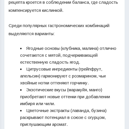
рецепта кроется в соблюдении баланса, где сладость
компенсируется кислинкой.
Среди популярных гастрономических комбинаций
выделяются варианты:
Ягодные основы (клубника, малина) отлично
сочетаются с мятой, подчеркивающей
естественную сладость ягод.
Цитрусовые ингредиенты (грейпфрут,
апельсин) гармонируют с розмарином, чьи
хвойные нотки оттеняют горчинку.
Экзотические вкусы (маракуйя, манго)
приобретают новые оттенки при добавлении
имбиря или чили.
Цветочные экстракты (лаванда, бузина)
раскрывают потенциал в союзе с огурцом,
приглушающим аромат.