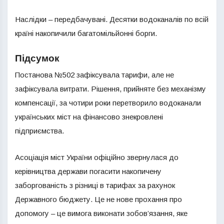
Наслідки – передбачувані. Десятки водоканалів по всій
країні накопичили багатомільйонні борги.
Підсумок
Постанова №502 зафіксувала тарифи, але не
зафіксувала витрати. Рішення, прийняте без механізму
компенсації, за чотири роки перетворило водоканали
українських міст на фінансово знекровлені
підприємства.
Асоціація міст України офіційно звернулася до
керівництва держави погасити накопичену
заборгованість з різниці в тарифах за рахунок
Державного бюджету. Це не нове прохання про
допомогу – це вимога виконати зобов’язання, яке