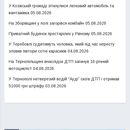
У Козівській громаді зіткнулися легковий автомобіль та
вантажівка
05.08.2026
На Зборівщині у полі загорівся комбайн
05.08.2026
Приватний будинок престарілих у Рівному
05.08.2026
У Теребовлі судитимуть чоловіка, який під час нересту
зловив півтори сотні карасиків
04.08.2026
На Тернопільщині внаслідок ДТП загинув 16-річний
мотоцикліст
04.08.2026
У Тернополі нетверезий водій “Ауді” скоїв ДТП і отримав
51000 грн штрафу
03.08.2026