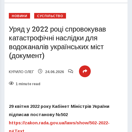
НОВИНИ
СУСПІЛЬСТВО
Уряд у 2022 році спровокував
катастрофічні наслідки для
водоканалів українських міст
(документ)
КУРИЛО ОЛЕГ
24.06.2026
1 minute read
29 квітня 2022 року Кабінет Міністрів України
підписав постанову №502
https://zakon.rada.gov.ua/laws/show/502-2022-
п#Text.