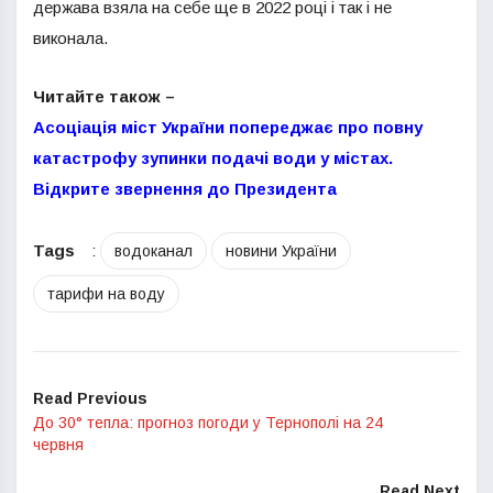
держава взяла на себе ще в 2022 році і так і не
виконала.
Читайте також –
Асоціація міст України попереджає про повну
катастрофу зупинки подачі води у містах.
Відкрите звернення до Президента
Tags
:
водоканал
новини України
тарифи на воду
Read Previous
До 30° тепла: прогноз погоди у Тернополі на 24
червня
Read Next