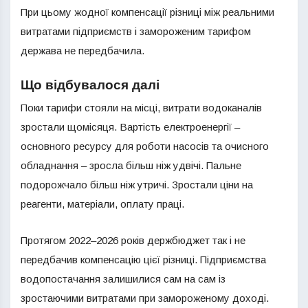
При цьому жодної компенсації різниці між реальними
витратами підприємств і замороженим тарифом
держава не передбачила.
Що відбувалося далі
Поки тарифи стояли на місці, витрати водоканалів
зростали щомісяця. Вартість електроенергії –
основного ресурсу для роботи насосів та очисного
обладнання – зросла більш ніж удвічі. Пальне
подорожчало більш ніж утричі. Зростали ціни на
реагенти, матеріали, оплату праці.
Протягом 2022–2026 років держбюджет так і не
передбачив компенсацію цієї різниці. Підприємства
водопостачання залишилися сам на сам із
зростаючими витратами при замороженому доході.