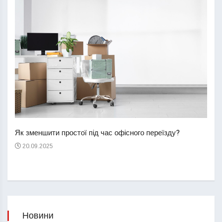
Перш
пере
Як зменшити простої під час офісного переїзду?
21
20.09.2025
Новини