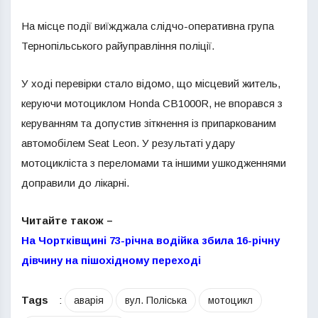
На місце події виїжджала слідчо-оперативна група
Тернопільського райуправління поліції.
У ході перевірки стало відомо, що місцевий житель,
керуючи мотоциклом Honda CB1000R, не впорався з
керуванням та допустив зіткнення із припаркованим
автомобілем Seat Leon. У результаті удару
мотоцикліста з переломами та іншими ушкодженнями
доправили до лікарні.
Читайте також –
На Чортківщині 73-річна водійка збила 16-річну
дівчину на пішохідному переході
Tags
:
аварія
вул. Поліська
мотоцикл