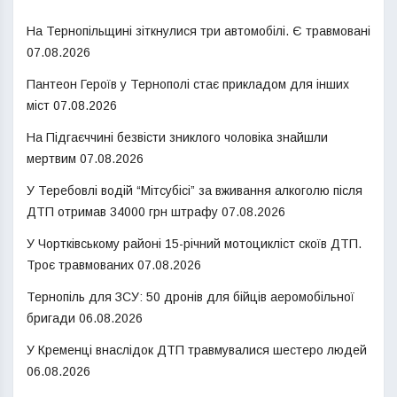
На Тернопільщині зіткнулися три автомобілі. Є травмовані
07.08.2026
Пантеон Героїв у Тернополі стає прикладом для інших
міст
07.08.2026
На Підгаєччині безвісти зниклого чоловіка знайшли
мертвим
07.08.2026
У Теребовлі водій “Мітсубісі” за вживання алкоголю після
ДТП отримав 34000 грн штрафу
07.08.2026
У Чортківському районі 15-річний мотоцикліст скоїв ДТП.
Троє травмованих
07.08.2026
Тернопіль для ЗСУ: 50 дронів для бійців аеромобільної
бригади
06.08.2026
У Кременці внаслідок ДТП травмувалися шестеро людей
06.08.2026