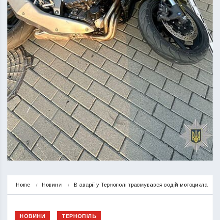
Home
Новини
В аварії у Тернополі травмувався водій мотоцикла
НОВИНИ
ТЕРНОПІЛЬ