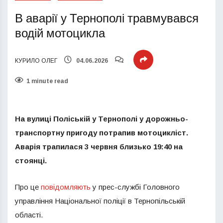
В аварії у Тернополі травмувався
водій мотоцикла
КУРИЛО ОЛЕГ
04.06.2026
1 minute read
На вулиці Поліській у Тернополі у дорожньо-
транспортну пригоду потрапив мотоцикліст.
Аварія трапилася 3 червня близько 19:40 на
стоянці.
Про це
повідомляють
у прес-службі Головного
управління Національної поліції в Тернопільській
області.