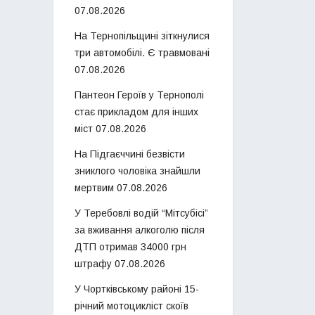
07.08.2026
На Тернопільщині зіткнулися
три автомобілі. Є травмовані
07.08.2026
Пантеон Героїв у Тернополі
стає прикладом для інших
міст
07.08.2026
На Підгаєччині безвісти
зниклого чоловіка знайшли
мертвим
07.08.2026
У Теребовлі водій “Мітсубісі”
за вживання алкоголю після
ДТП отримав 34000 грн
штрафу
07.08.2026
У Чортківському районі 15-
річний мотоцикліст скоїв