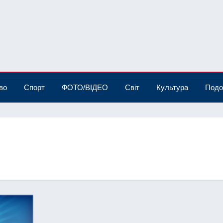
во
Спорт
ФОТО/ВІДЕО
Світ
Культура
Подо