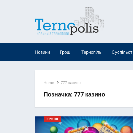
Новини
Гроші
Тернопіль
Суспільст
Home
777 казино
Позначка:
777 казино
ГРОШІ