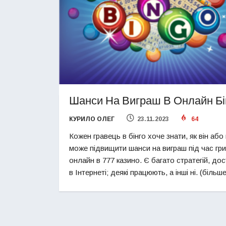
Шанси На Виграш В Онлайн Бі
КУРИЛО ОЛЕГ
23.11.2023
64
Кожен гравець в бінго хоче знати, як він або
може підвищити шанси на виграш під час гри
онлайн в 777 казино. Є багато стратегій, до
в Інтернеті; деякі працюють, а інші ні. (біль