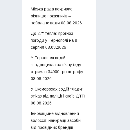
Міська рада покриває
різницю показників –
небаланс води
08.08.2026
До 27° тепла: прогноз
погоди у Тернополі на 9
серпня
08.08.2026
У Тернополі водій
квадроцикла за п’яну їзду
отримав 34000 грн штрафу
08.08.2026
У Скоморохах водій “Лади”
втікав від поліції і скоїв ДТП
08.08.2026
Інноваційне відновлення
волосся: найкращі засоби
від провідних брендів