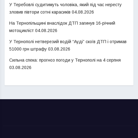
У Теребовлі судитимуть чоловіка, який під час нересту
зловив півтори сотні карасиків
04.08.2026
На Тернопільщині внаслідок ДТП загинув 16-річний
мотоцикліст
04.08.2026
У Тернополі нетверезий водій “Ауді” скоїв ДТП і отримав
51000 грн штрафу
03.08.2026
Сильна спека: прогноз погоди у Тернополі на 4 серпня
03.08.2026