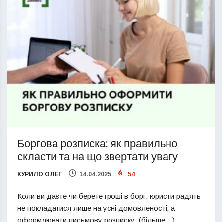
Боргова розписка: як правильно
скласти та на що звертати увагу
КУРИЛО ОЛЕГ
14.04.2025
54
Коли ви даєте чи берете гроші в борг, юристи радять
не покладатися лише на усні домовленості, а
оформлювати письмову розписку. (більше…)