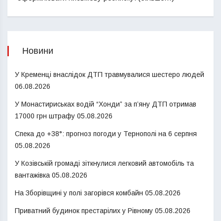
Новини
У Кременці внаслідок ДТП травмувалися шестеро людей
06.08.2026
У Монастириськах водій “Хонди” за п’яну ДТП отримав
17000 грн штрафу
05.08.2026
Спека до +38°: прогноз погоди у Тернополі на 6 серпня
05.08.2026
У Козівській громаді зіткнулися легковий автомобіль та
вантажівка
05.08.2026
На Зборівщині у полі загорівся комбайн
05.08.2026
Приватний будинок престарілих у Рівному
05.08.2026