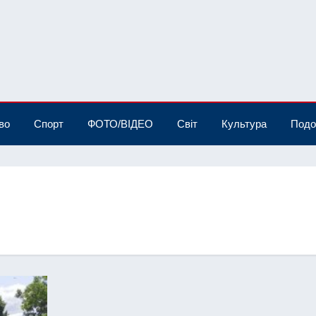
во
Спорт
ФОТО/ВІДЕО
Світ
Культура
Подо