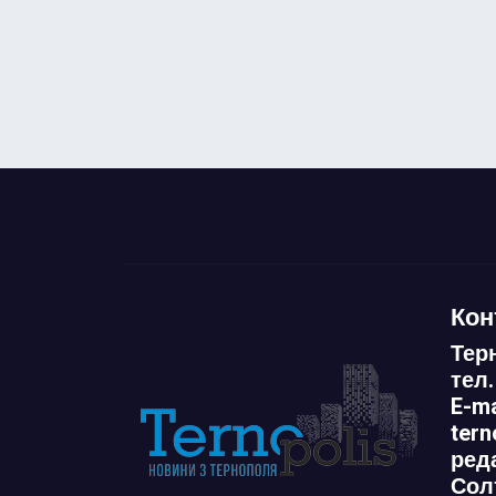
Кон
Тер
тел.
E-ma
ter
ред
Сол