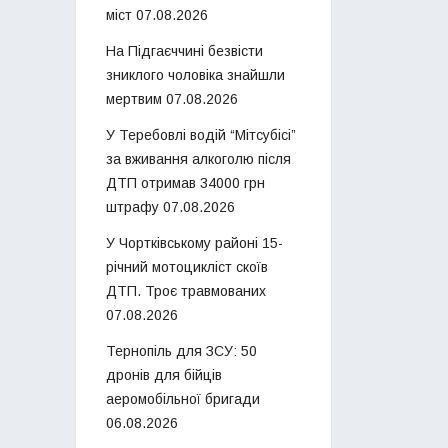
міст
07.08.2026
На Підгаєччині безвісти
зниклого чоловіка знайшли
мертвим
07.08.2026
У Теребовлі водій “Мітсубісі”
за вживання алкоголю після
ДТП отримав 34000 грн
штрафу
07.08.2026
У Чортківському районі 15-
річний мотоцикліст скоїв
ДТП. Троє травмованих
07.08.2026
Тернопіль для ЗСУ: 50
дронів для бійців
аеромобільної бригади
06.08.2026