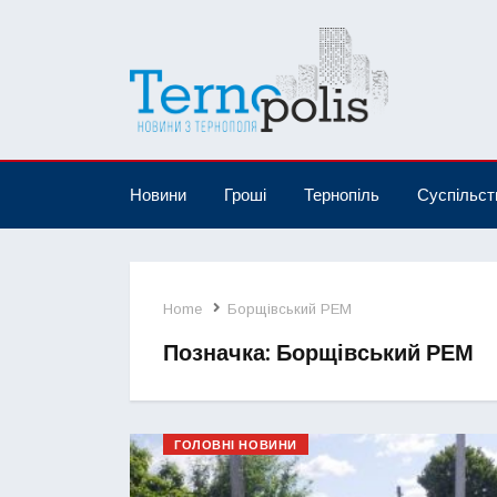
Новини
Гроші
Тернопіль
Суспільст
Home
Борщівський РЕМ
Позначка:
Борщівський РЕМ
ГОЛОВНІ НОВИНИ