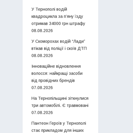
У Тернополі водій
квадроцикла за п’яну їзду
отримав 34000 грн штрафу
08.08.2026
У Скоморохах водій “Лади”
втікав від поліції і скоїв ДТП
08.08.2026
Інноваційне відновлення
волосся: найкращі засоби
від провідних брендів
07.08.2026
На Тернопільщині зіткнулися
три автомобілі. Є травмовані
07.08.2026
Пантеон Героїв у Тернополі
стає прикладом для інших