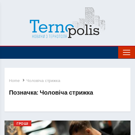
Home
Чоловіча стрижка
Позначка:
Чоловіча стрижка
ГРОШІ