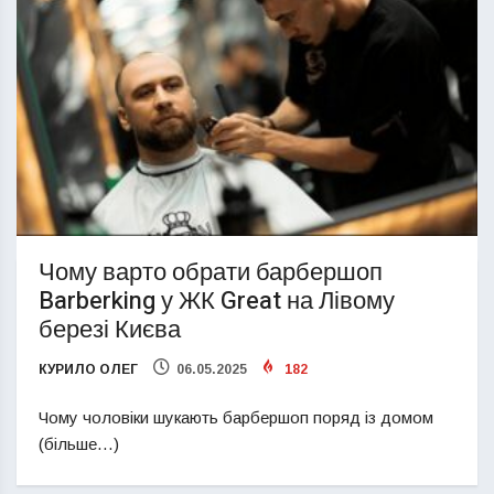
Чому варто обрати барбершоп
Barberking у ЖК Great на Лівому
березі Києва
КУРИЛО ОЛЕГ
06.05.2025
182
Чому чоловіки шукають барбершоп поряд із домом
(більше…)