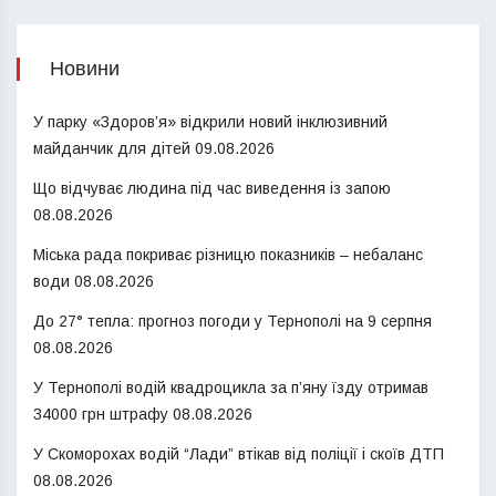
Новини
У парку «Здоров’я» відкрили новий інклюзивний
майданчик для дітей
09.08.2026
Що відчуває людина під час виведення із запою
08.08.2026
Міська рада покриває різницю показників – небаланс
води
08.08.2026
До 27° тепла: прогноз погоди у Тернополі на 9 серпня
08.08.2026
У Тернополі водій квадроцикла за п’яну їзду отримав
34000 грн штрафу
08.08.2026
У Скоморохах водій “Лади” втікав від поліції і скоїв ДТП
08.08.2026