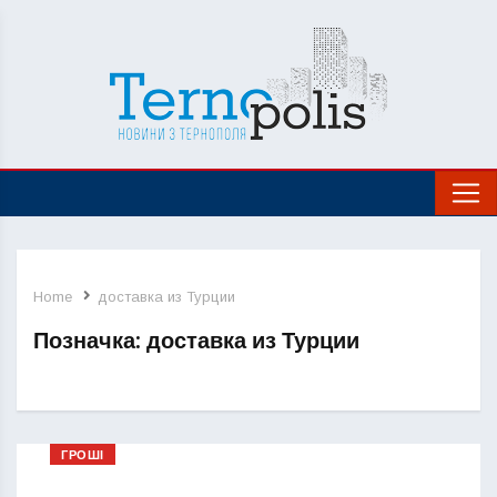
Home
доставка из Турции
Позначка:
доставка из Турции
ГРОШІ