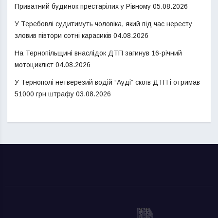
Приватний будинок престарілих у Рівному
05.08.2026
У Теребовлі судитимуть чоловіка, який під час нересту
зловив півтори сотні карасиків
04.08.2026
На Тернопільщині внаслідок ДТП загинув 16-річний
мотоцикліст
04.08.2026
У Тернополі нетверезий водій “Ауді” скоїв ДТП і отримав
51000 грн штрафу
03.08.2026