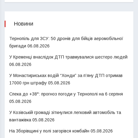
Новини
Тернопіль для ЗСУ: 50 дронів для бійців аеромобільної
бригади
06.08.2026
У Кременці внаслідок ДТП травмувалися шестеро людей
06.08.2026
У Монастириськах водій “Хонди” за п’яну ДТП отримав
17000 грн штрафу
05.08.2026
Спека до +38°: прогноз погоди у Тернополі на 6 серпня
05.08.2026
У Козівській громаді зіткнулися легковий автомобіль та
вантажівка
05.08.2026
На Зборівщині у полі загорівся комбайн
05.08.2026