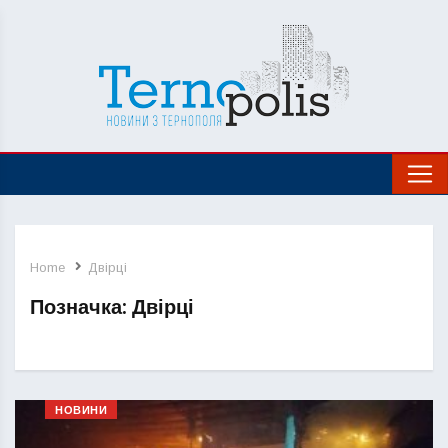
Home
Двірці
Позначка:
Двірці
НОВИНИ