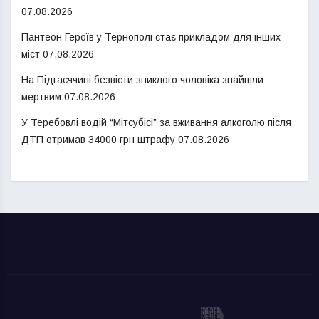
07.08.2026
Пантеон Героїв у Тернополі стає прикладом для інших
міст
07.08.2026
На Підгаєччині безвісти зниклого чоловіка знайшли
мертвим
07.08.2026
У Теребовлі водій “Мітсубісі” за вживання алкоголю після
ДТП отримав 34000 грн штрафу
07.08.2026