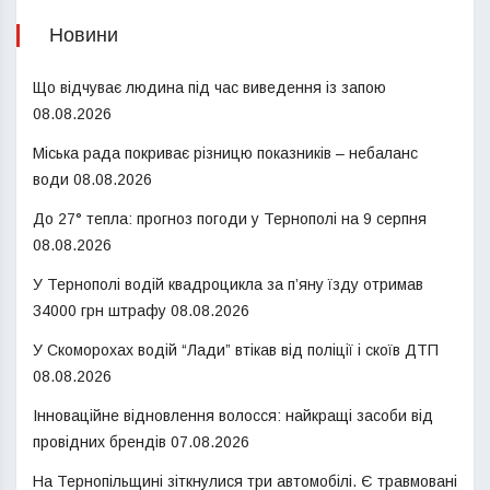
Новини
Що відчуває людина під час виведення із запою
08.08.2026
Міська рада покриває різницю показників – небаланс
води
08.08.2026
До 27° тепла: прогноз погоди у Тернополі на 9 серпня
08.08.2026
У Тернополі водій квадроцикла за п’яну їзду отримав
34000 грн штрафу
08.08.2026
У Скоморохах водій “Лади” втікав від поліції і скоїв ДТП
08.08.2026
Інноваційне відновлення волосся: найкращі засоби від
провідних брендів
07.08.2026
На Тернопільщині зіткнулися три автомобілі. Є травмовані