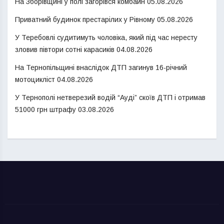
На Зборівщині у полі загорівся комбайн
05.08.2026
Приватний будинок престарілих у Рівному
05.08.2026
У Теребовлі судитимуть чоловіка, який під час нересту
зловив півтори сотні карасиків
04.08.2026
На Тернопільщині внаслідок ДТП загинув 16-річний
мотоцикліст
04.08.2026
У Тернополі нетверезий водій “Ауді” скоїв ДТП і отримав
51000 грн штрафу
03.08.2026