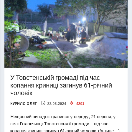
У Товстенській громаді під час
копання криниці загинув 61-річний
чоловік
КУРИЛО ОЛЕГ
22.08.2024
4291
Нещасний випадок трапився у середу, 21 серпня, у
селі Головчинці Товстенської громади – під час
копання криниці загинув 61-річний чоловік. (більше…)