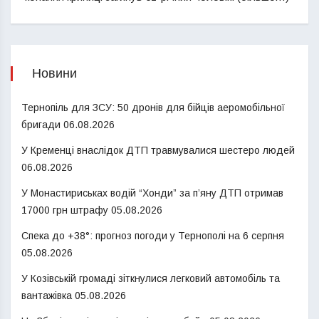
Новини
Тернопіль для ЗСУ: 50 дронів для бійців аеромобільної
бригади
06.08.2026
У Кременці внаслідок ДТП травмувалися шестеро людей
06.08.2026
У Монастириськах водій “Хонди” за п’яну ДТП отримав
17000 грн штрафу
05.08.2026
Спека до +38°: прогноз погоди у Тернополі на 6 серпня
05.08.2026
У Козівській громаді зіткнулися легковий автомобіль та
вантажівка
05.08.2026